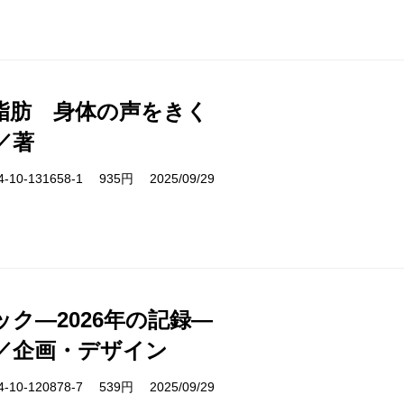
脂肪 身体の声をきく
／著
10-131658-1 935円 2025/09/29
ク―2026年の記録―
／企画・デザイン
10-120878-7 539円 2025/09/29