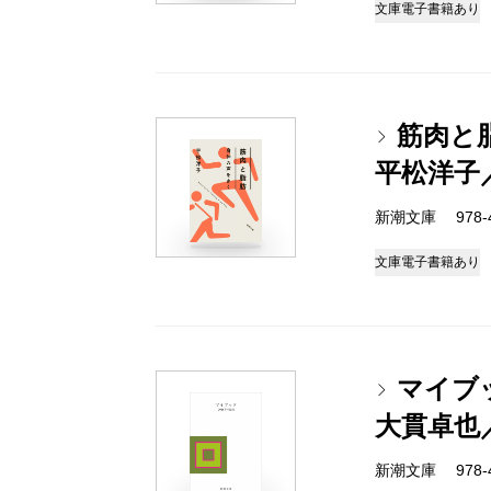
文庫
電子書籍あり
筋肉と
平松洋子
新潮文庫 978-4-
文庫
電子書籍あり
マイブッ
大貫卓也
新潮文庫 978-4-