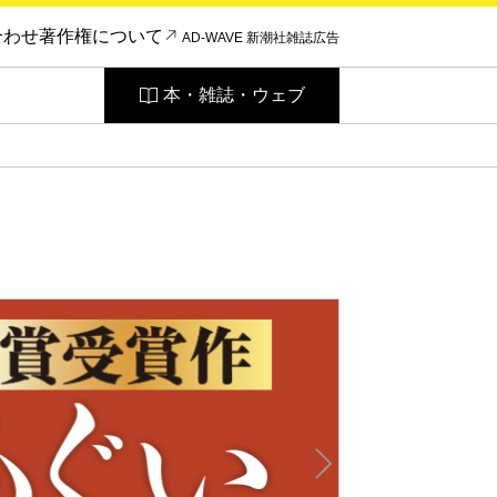
合わせ
著作権について
AD-WAVE 新潮社雑誌広告
本・雑誌・ウェブ