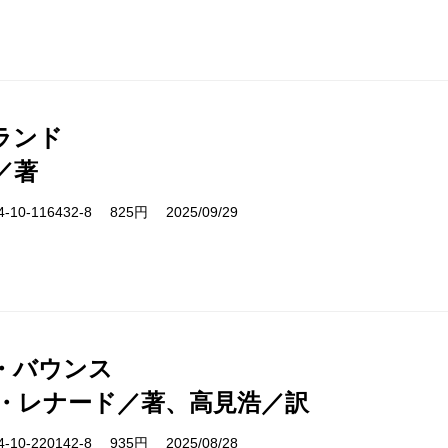
ランド
／著
10-116432-8 825円 2025/09/29
・バウンス
・レナード／著、高見浩／訳
10-220142-8 935円 2025/08/28