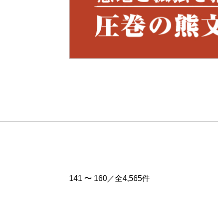
Pre
v
141 〜 160／全4,565件