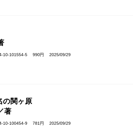
著
10-101554-5 990円 2025/09/29
名の関ヶ原
／著
10-100454-9 781円 2025/09/29