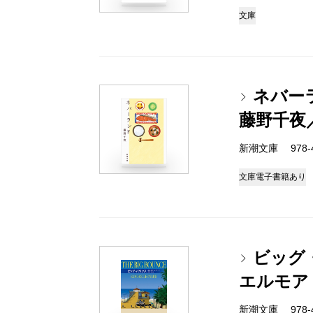
文庫
ネバー
藤野千夜
新潮文庫 978-4-
文庫
電子書籍あり
ビッグ
エルモア
新潮文庫 978-4-