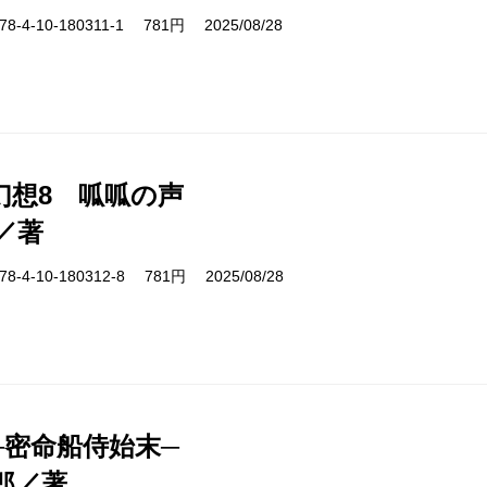
-4-10-180311-1 781円 2025/08/28
幻想8 呱呱の声
／著
-4-10-180312-8 781円 2025/08/28
─密命船侍始末─
郎／著