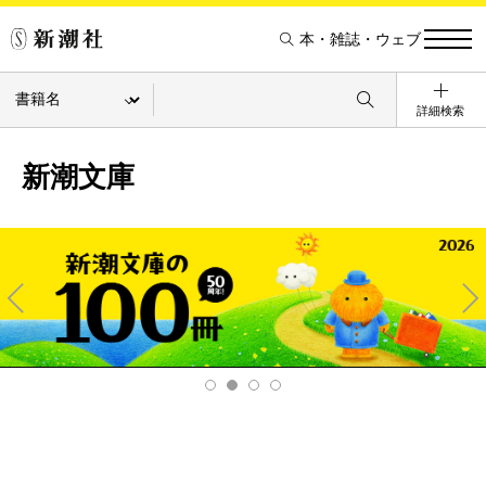
本・雑誌・ウェブ
詳細検索
新潮文庫
Pre
Ne
v
xt