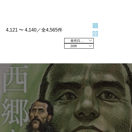
4,121 〜 4,140／全4,565件
発売日の新しい順
20件