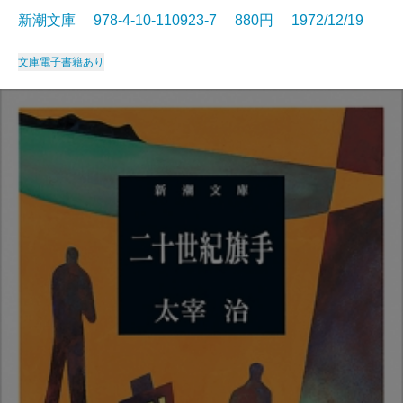
新潮文庫 978-4-10-110923-7 880円 1972/12/19
文庫
電子書籍あり