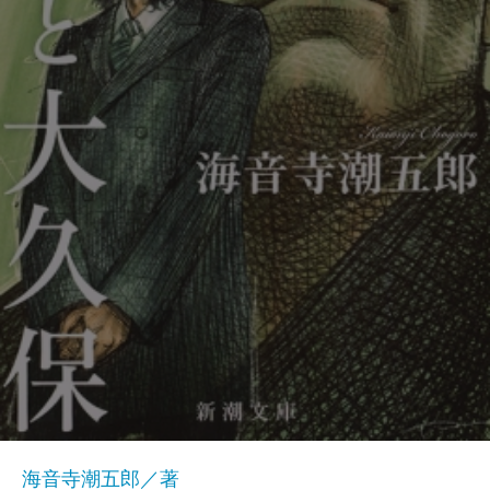
海音寺潮五郎／著