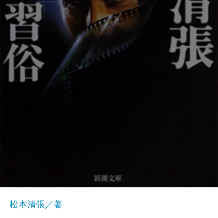
松本清張／著