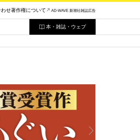
合わせ
著作権について
AD-WAVE 新潮社雑誌広告
本・雑誌・ウェブ