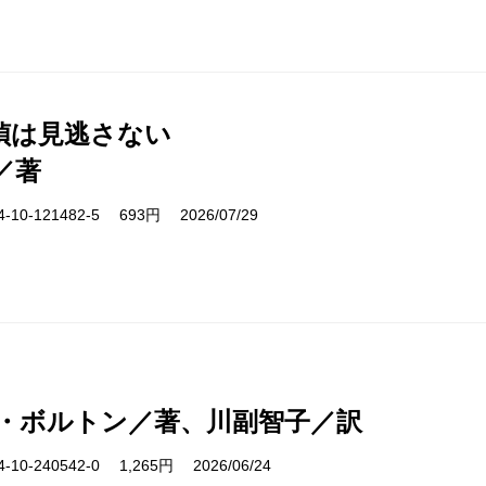
偵は見逃さない
／著
10-121482-5 693円 2026/07/29
・ボルトン／著、川副智子／訳
10-240542-0 1,265円 2026/06/24