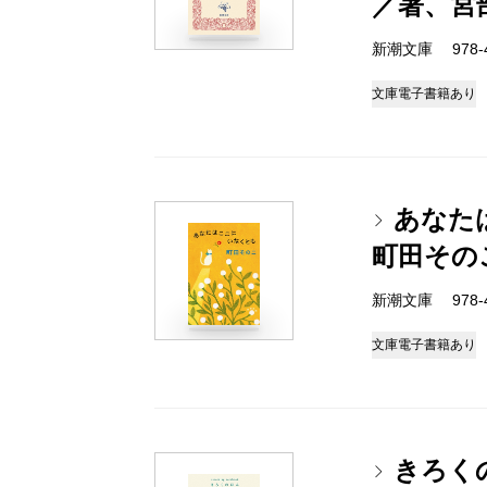
／著、宮
新潮文庫 978-4-
文庫
電子書籍あり
あなた
町田その
新潮文庫 978-4-
文庫
電子書籍あり
きろく