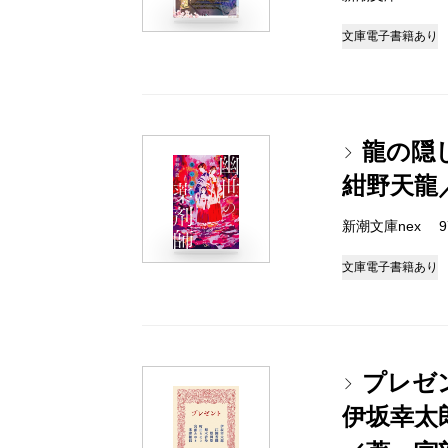
文庫
電子書籍あり
龍の隠
紺野天龍
新潮文庫nex 978
文庫
電子書籍あり
プレゼ
伊坂幸太