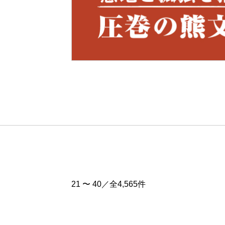
Pre
v
21 〜 40／全4,565件