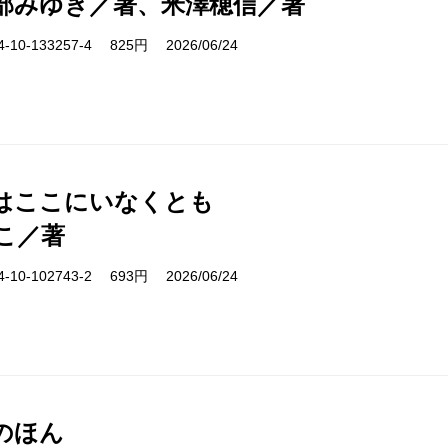
部みゆき／著、米澤穂信／著
10-133257-4 825円 2026/06/24
はここにいなくとも
こ／著
10-102743-2 693円 2026/06/24
のほん