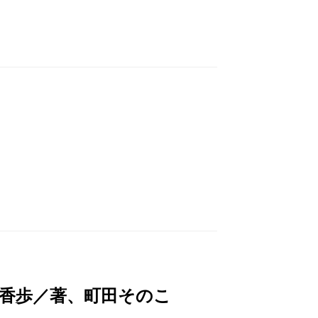
木香歩／著、町田そのこ