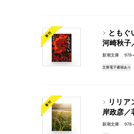
ともぐ
新刊
河崎秋子
新潮文庫 978-4-
文庫
電子書籍あり
リリア
新刊
岸政彦／
新潮文庫 978-4-