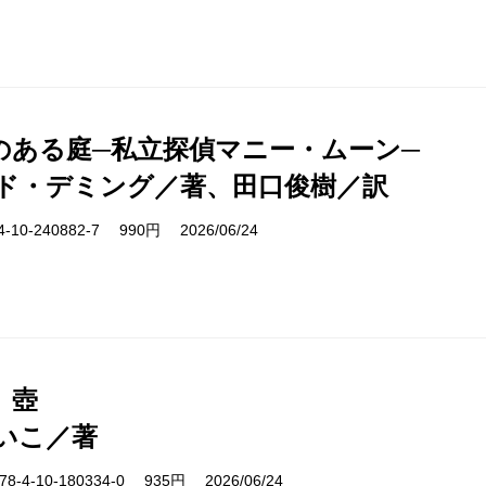
のある庭─私立探偵マニー・ムーン─
ド・デミング／著、田口俊樹／訳
10-240882-7 990円 2026/06/24
、壺
いこ／著
-4-10-180334-0 935円 2026/06/24