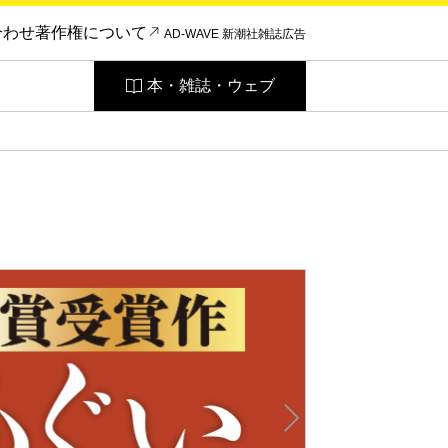
合わせ
著作権について
AD-WAVE 新潮社雑誌広告
本・雑誌・ウェブ