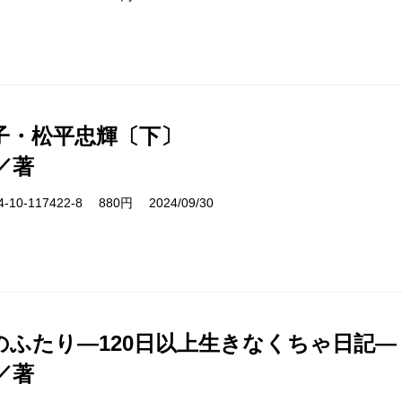
子・松平忠輝〔下〕
／著
10-117422-8 880円 2024/09/30
のふたり―120日以上生きなくちゃ日記―
／著