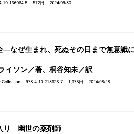
10-136064-5 572円 2024/09/30
全―なぜ生まれ、死ぬその日まで無意識
ライソン／著、桐谷知未／訳
ry Collection 978-4-10-218623-7 1,375円 2024/08/28
入り 幽世の薬剤師