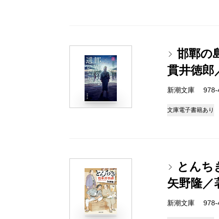
邯鄲の
貫井徳郎
新潮文庫 978-4-
文庫
電子書籍あり
とんち
矢野隆／
新潮文庫 978-4-