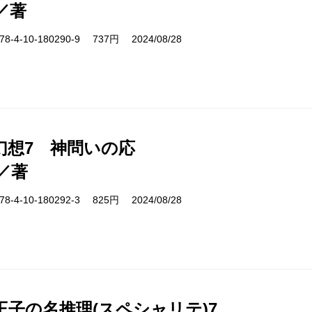
／著
-4-10-180290-9 737円 2024/08/28
幻想7 神問いの応
／著
-4-10-180292-3 825円 2024/08/28
王子の名推理(スペシャリテ)7