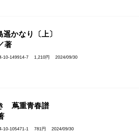
島遥かなり〔上〕
／著
10-149914-7 1,210円 2024/09/30
き 蔦重青春譜
著
10-105471-1 781円 2024/09/30