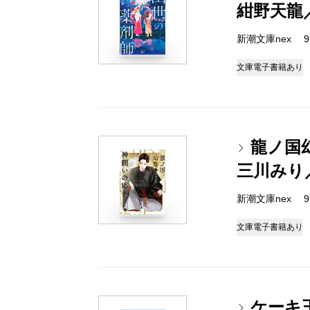
紺野天龍
新潮文庫nex 978
文庫
電子書籍あり
龍ノ国
三川みり
新潮文庫nex 978
文庫
電子書籍あり
ケーキ