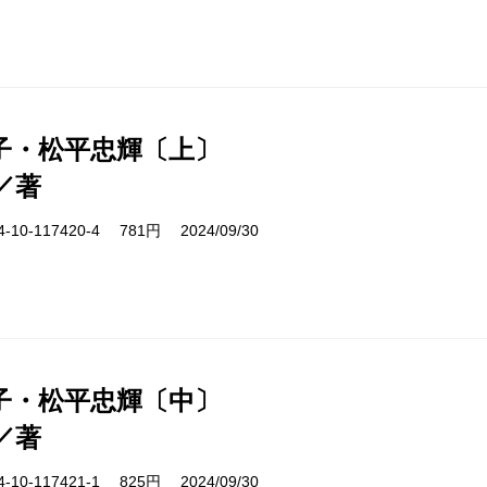
子・松平忠輝〔上〕
／著
10-117420-4 781円 2024/09/30
子・松平忠輝〔中〕
／著
10-117421-1 825円 2024/09/30