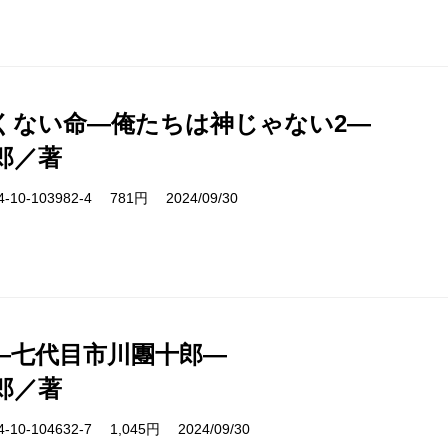
くない命―俺たちは神じゃない2―
郎／著
10-103982-4 781円 2024/09/30
―七代目市川團十郎―
郎／著
10-104632-7 1,045円 2024/09/30