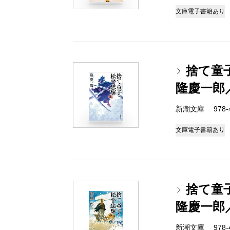
文庫
電子書籍あり
捨て童
隆慶一郎
新潮文庫 978-4-
文庫
電子書籍あり
捨て童
隆慶一郎
新潮文庫 978-4-