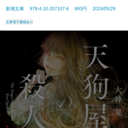
新潮文庫 978-4-10-207107-6 693円 2024/05/29
文庫
電子書籍あり