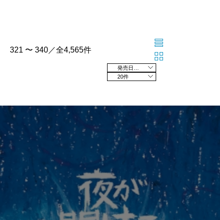
321 〜 340／全4,565件
発売日の新しい順
20件