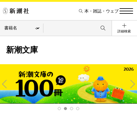
本・雑誌・ウェブ
詳細検索
新潮文庫
Pre
Ne
v
xt