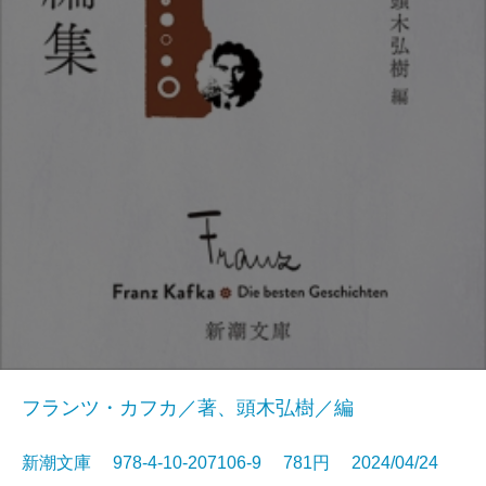
フランツ・カフカ／著、頭木弘樹／編
新潮文庫 978-4-10-207106-9 781円 2024/04/24