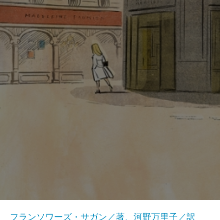
フランソワーズ・サガン／著、河野万里子／訳