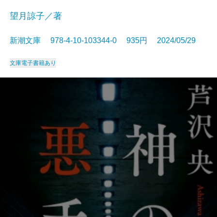
望月諒子／著
新潮文庫 978-4-10-103344-0 935円 2024/05/29
文庫
電子書籍あり