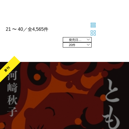
21 〜 40／全4,565件
発売日の新しい順
20件
新刊