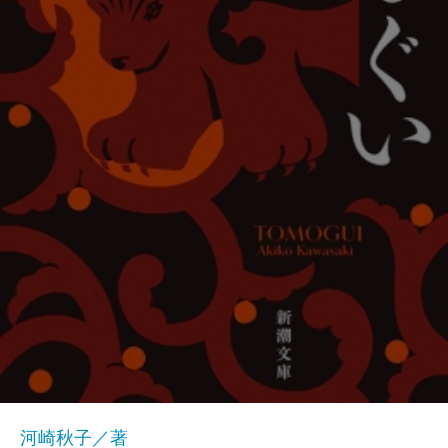
河崎秋子／著