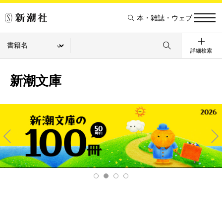
本・雑誌・ウェブ
詳細検索
新潮文庫
Pre
Ne
v
xt