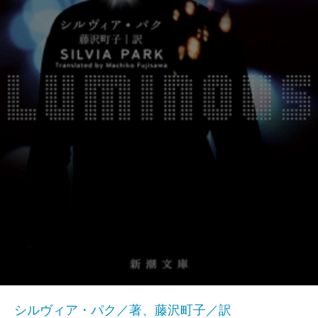
シルヴィア・パク／著、藤沢町子／訳