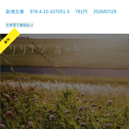
新潮文庫 978-4-10-107051-3 781円 2026/07/29
文庫
電子書籍あり
新刊