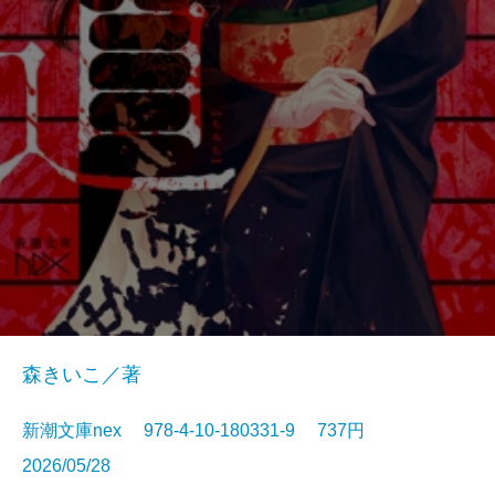
森きいこ／著
新潮文庫nex 978-4-10-180331-9 737円
2026/05/28