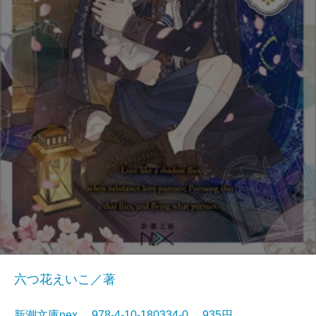
六つ花えいこ／著
新潮文庫nex 978-4-10-180334-0 935円