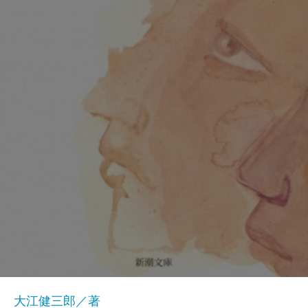
大江健三郎／著