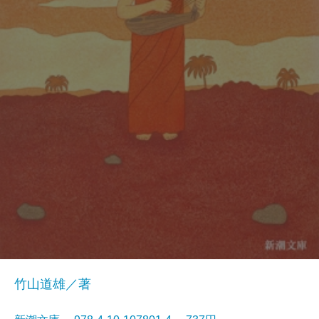
竹山道雄／著