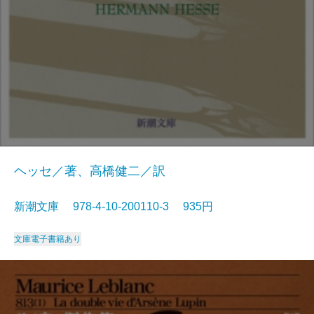
ヘッセ／著、高橋健二／訳
新潮文庫 978-4-10-200110-3 935円
文庫
電子書籍あり