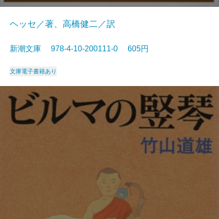
ヘッセ／著、高橋健二／訳
新潮文庫 978-4-10-200111-0 605円
文庫
電子書籍あり