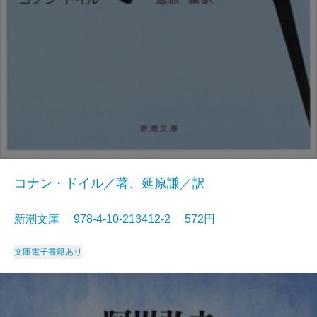
コナン・ドイル／著、延原謙／訳
新潮文庫 978-4-10-213412-2 572円
文庫
電子書籍あり