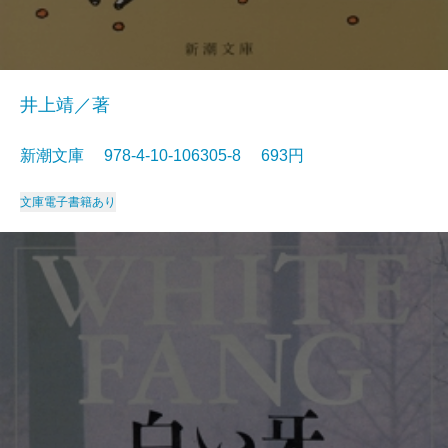
井上靖／著
新潮文庫 978-4-10-106305-8 693円
文庫
電子書籍あり