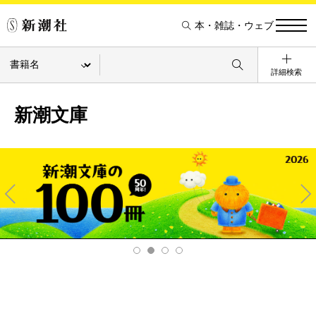
本・雑誌・ウェブ
詳細検索
新潮文庫
Pre
Ne
v
xt