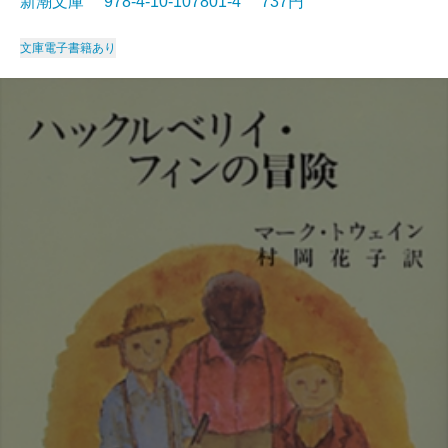
新潮文庫 978-4-10-107801-4 737円
文庫
電子書籍あり