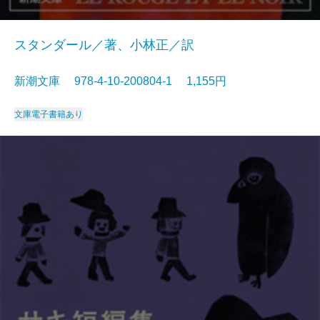
スタンダール／著、小林正／訳
新潮文庫 978-4-10-200804-1 1,155円
文庫
電子書籍あり