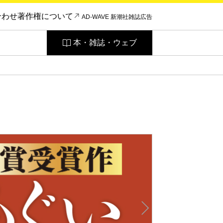
合わせ
著作権について
AD-WAVE 新潮社雑誌広告
本・雑誌・ウェブ