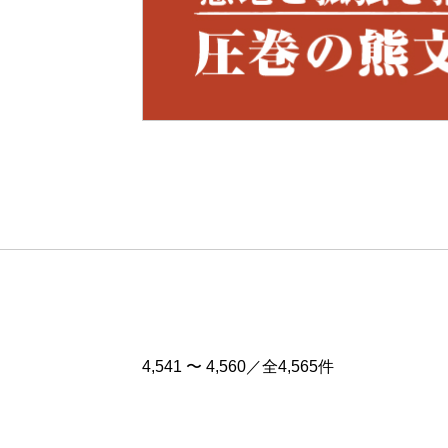
Pre
v
4,541 〜 4,560／全4,565件