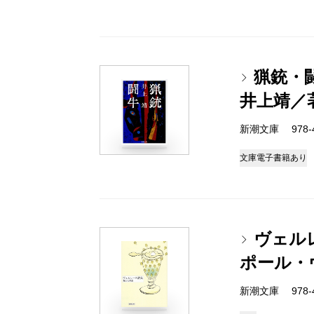
猟銃・
井上靖／
新潮文庫 978-4
文庫
電子書籍あり
ヴェル
ポール・
新潮文庫 978-4