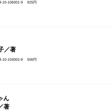
-10-106001-9 825円
子／著
-10-104002-8 506円
ゃん
／著