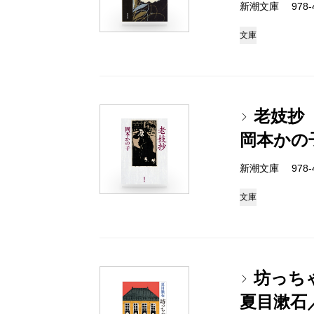
新潮文庫 978-4
文庫
老妓抄
岡本かの
新潮文庫 978-4
文庫
坊っち
夏目漱石