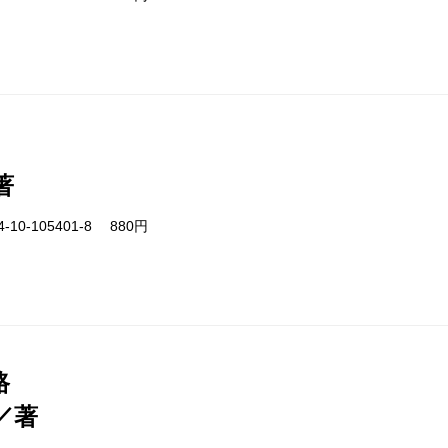
著
-10-105401-8 880円
路
／著