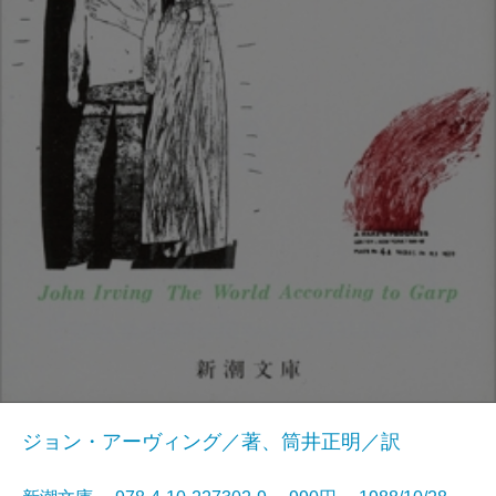
ジョン・アーヴィング／著、筒井正明／訳