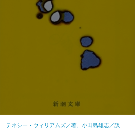
テネシー・ウィリアムズ／著、小田島雄志／訳