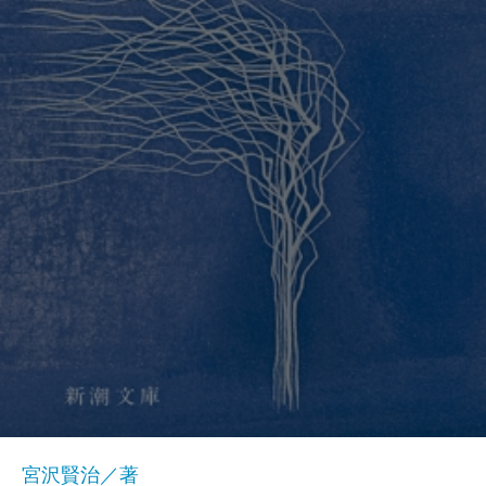
宮沢賢治／著