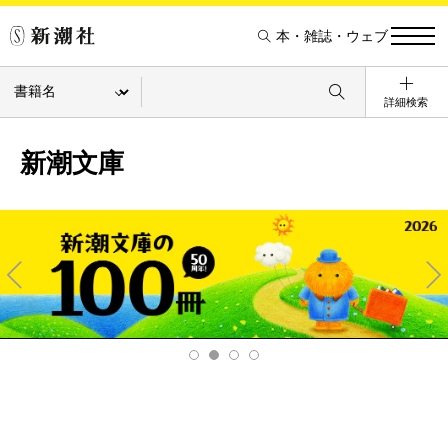
本・雑誌・ウェブ
詳細検索
新潮文庫
Pre
Ne
v
xt