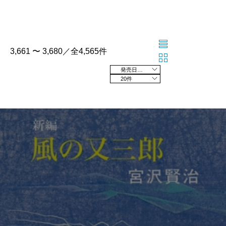
3,661 〜 3,680／全4,565件
発売日の新しい順
20件