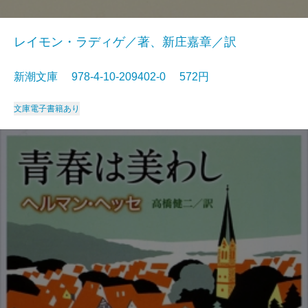
レイモン・ラディゲ／著、新庄嘉章／訳
新潮文庫 978-4-10-209402-0 572円
文庫
電子書籍あり