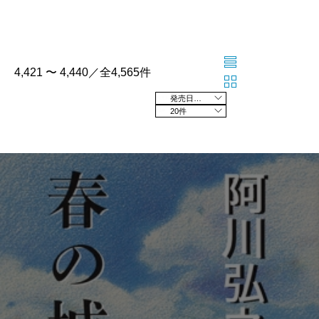
4,421 〜 4,440／全4,565件
発売日の新しい順
20件