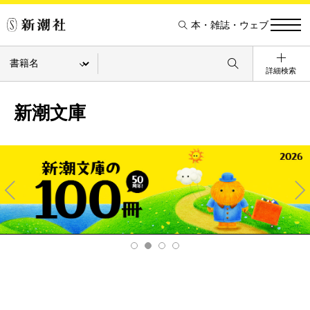
本・雑誌・ウェブ
詳細検索
新潮文庫
Pre
Ne
v
xt