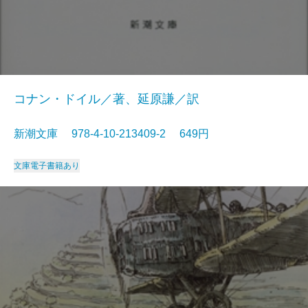
コナン・ドイル／著、延原謙／訳
新潮文庫 978-4-10-213409-2 649円
文庫
電子書籍あり