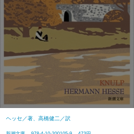
ヘッセ／著、高橋健二／訳
新潮文庫 978-4-10-200105-9 473円