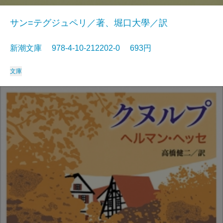
サン=テグジュペリ／著、堀口大學／訳
新潮文庫 978-4-10-212202-0 693円
文庫