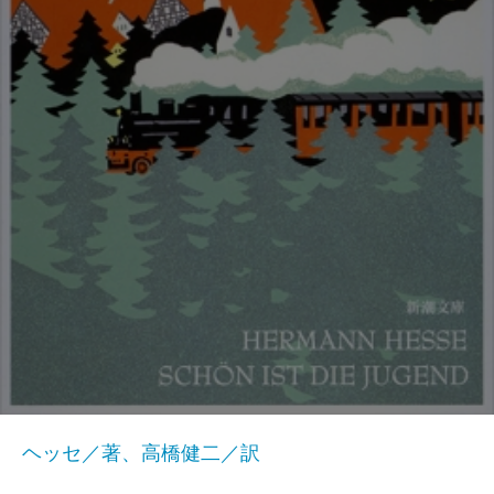
ヘッセ／著、高橋健二／訳