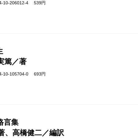
-10-206012-4 539円
生
実篤／著
-10-105704-0 693円
格言集
著、高橋健二／編訳