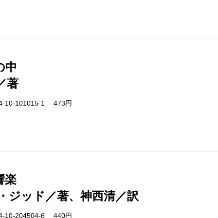
の中
／著
-10-101015-1 473円
響楽
・ジッド／著、神西清／訳
-10-204504-6 440円