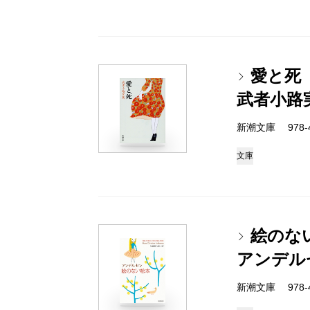
愛と死
武者小路
新潮文庫 978-4
文庫
絵のな
アンデル
新潮文庫 978-4