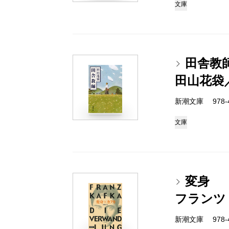
文庫
田舎教
田山花袋
新潮文庫 978-4
文庫
変身
フランツ
新潮文庫 978-4