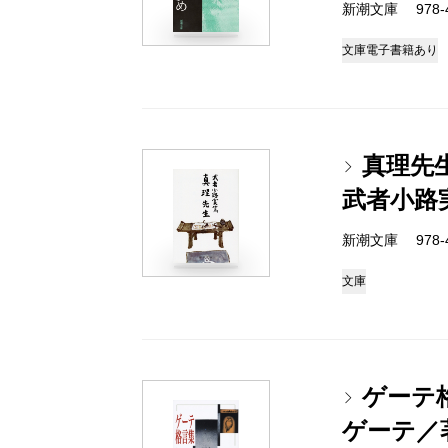
新潮文庫 978-4
文庫
電子書籍あり
真理先
武者小路
新潮文庫 978-4
文庫
ゲーテ
ゲーテ／