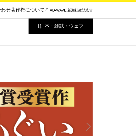
合わせ
著作権について
AD-WAVE 新潮社雑誌広告
本・雑誌・ウェブ