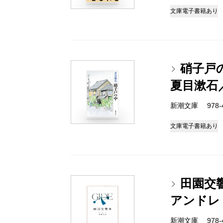
文庫
電子書籍あり
硝子戸
夏目漱石
新潮文庫 978-4
文庫
電子書籍あり
田園交
アンドレ
新潮文庫 978-4