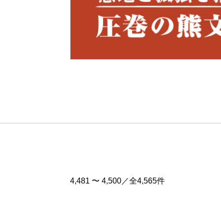
Pre
v
4,481 〜 4,500／全4,565件