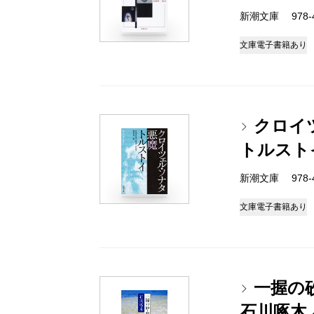
新潮文庫 978-4
文庫
電子書籍あり
クロイ
トルスト
新潮文庫 978-4
文庫
電子書籍あり
一握の
石川啄木