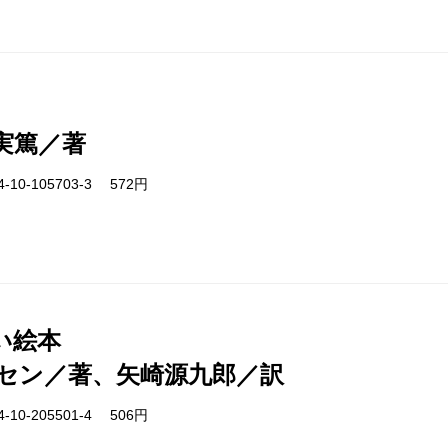
実篤／著
-10-105703-3 572円
い絵本
セン／著、矢崎源九郎／訳
-10-205501-4 506円