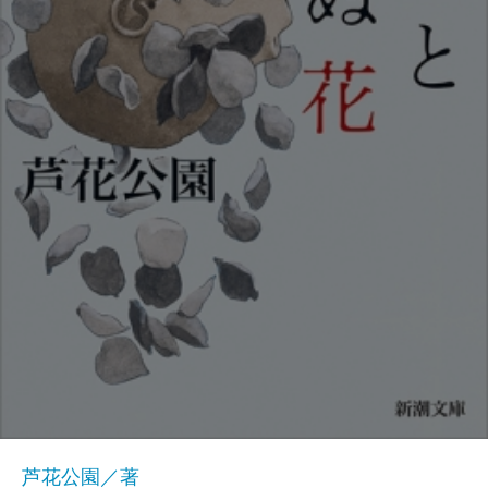
芦花公園／著