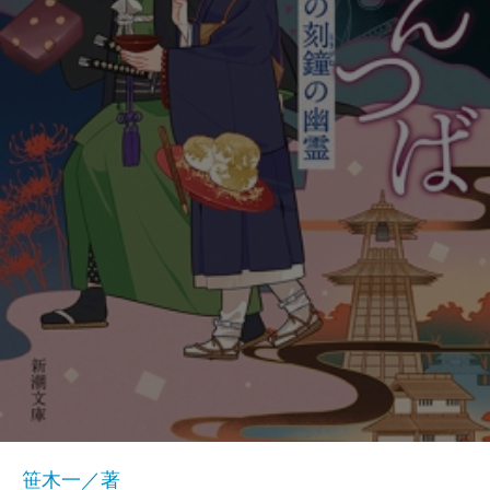
笹木一／著