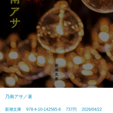
乃南アサ／著
新潮文庫 978-4-10-142565-8 737円 2026/04/22