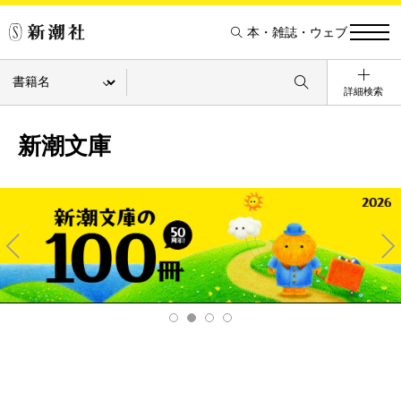
本・雑誌・ウェブ
詳細検索
新潮文庫
Pre
Ne
v
xt