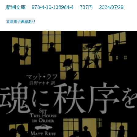
新潮文庫 978-4-10-138984-4 737円 2024/07/29
文庫
電子書籍あり