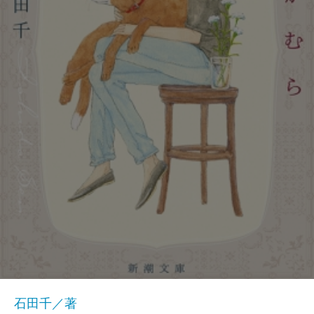
石田千／著