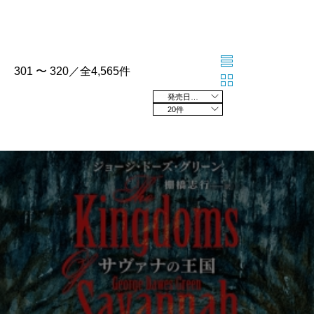
301 〜 320／全4,565件
発売日の新しい順
20件