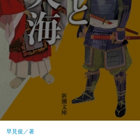
早見俊／著