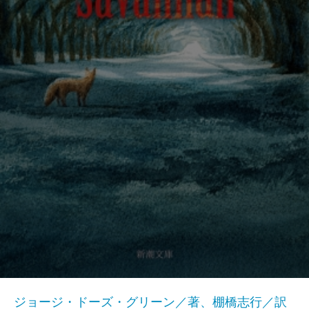
ジョージ・ドーズ・グリーン／著、棚橋志行／訳