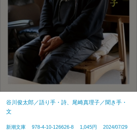
谷川俊太郎／語り手・詩、尾崎真理子／聞き手・
文
新潮文庫 978-4-10-126626-8 1,045円 2024/07/29