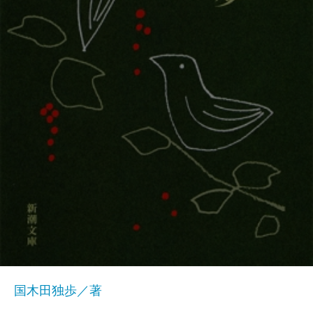
国木田独歩／著