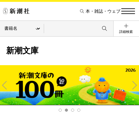
本・雑誌・ウェブ
詳細検索
新潮文庫
Pre
Ne
v
xt