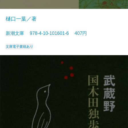
樋口一葉／著
新潮文庫 978-4-10-101601-6 407円
文庫
電子書籍あり