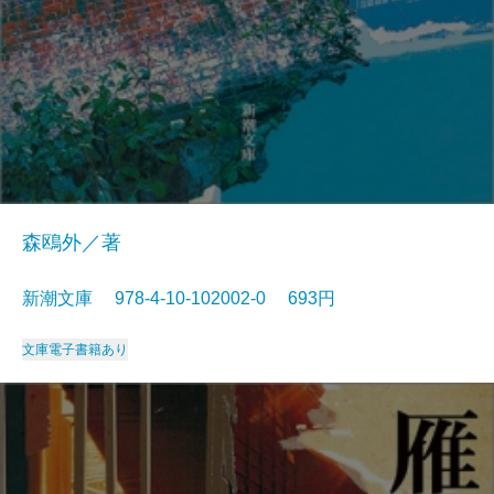
森鴎外／著
新潮文庫 978-4-10-102002-0 693円
文庫
電子書籍あり