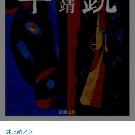
井上靖／著