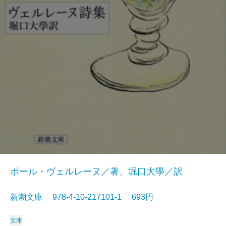
ポール・ヴェルレーヌ／著、堀口大學／訳
新潮文庫 978-4-10-217101-1 693円
文庫