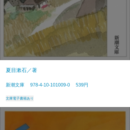
夏目漱石／著
新潮文庫 978-4-10-101009-0 539円
文庫
電子書籍あり