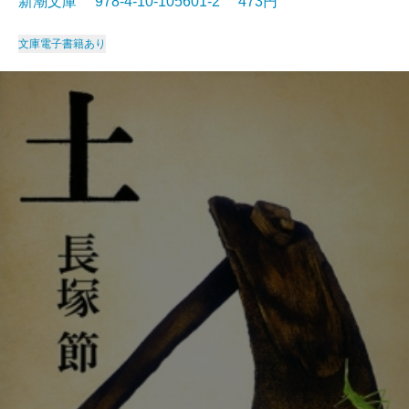
新潮文庫 978-4-10-105601-2 473円
文庫
電子書籍あり