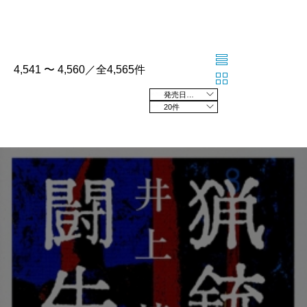
4,541 〜 4,560／全4,565件
発売日の新しい順
20件