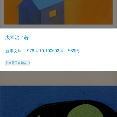
太宰治／著
新潮文庫 978-4-10-100602-4 539円
文庫
電子書籍あり