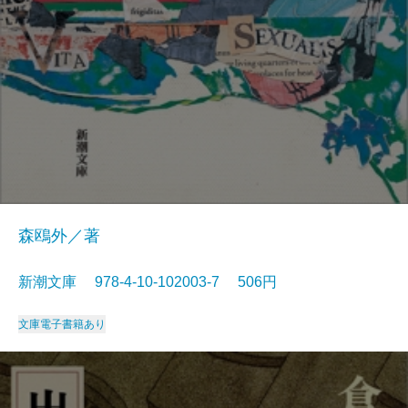
森鴎外／著
新潮文庫 978-4-10-102003-7 506円
文庫
電子書籍あり