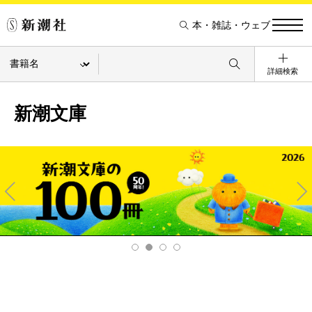
本・雑誌・ウェブ
詳細検索
新潮文庫
Pre
Ne
v
xt