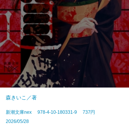
森きいこ／著
新潮文庫nex 978-4-10-180331-9 737円
2026/05/28