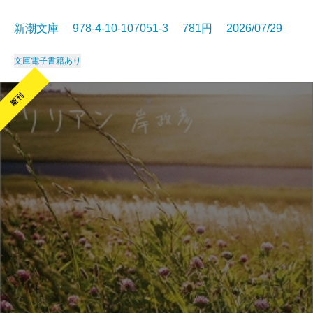
新潮文庫 978-4-10-107051-3 781円 2026/07/29
文庫
電子書籍あり
新刊