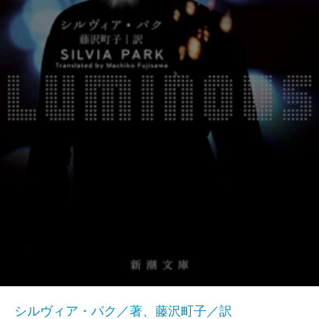
シルヴィア・パク／著、藤沢町子／訳