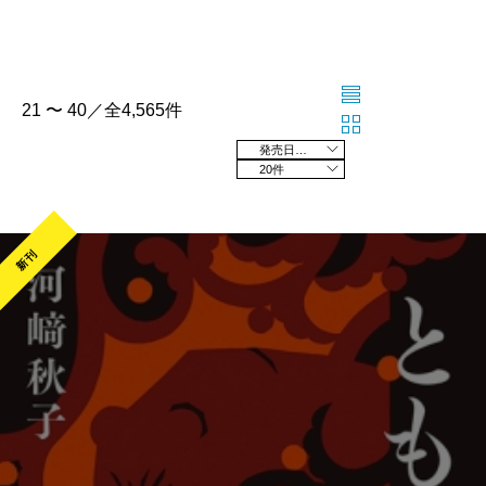
21 〜 40／全4,565件
発売日の新しい順
20件
新刊