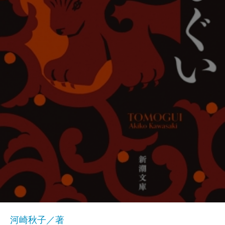
河崎秋子／著