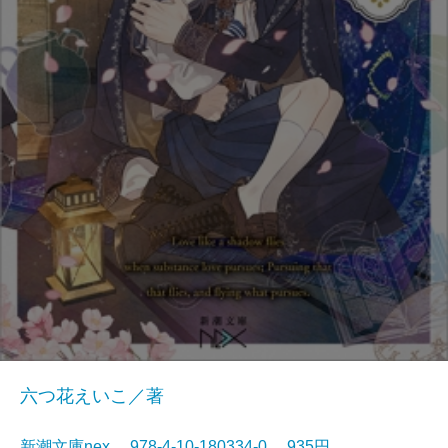
六つ花えいこ／著
新潮文庫nex 978-4-10-180334-0 935円