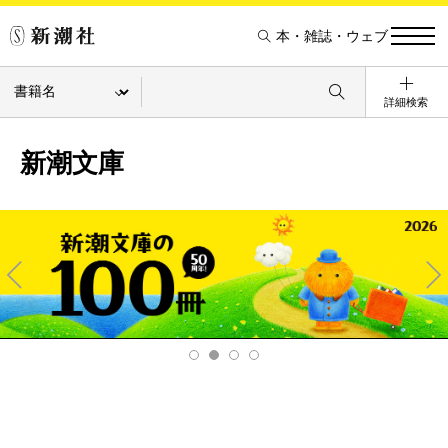
本・雑誌・ウェブ
詳細検索
新潮文庫
Pre
Ne
v
xt