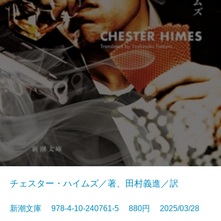
チェスター・ハイムズ／著、田村義進／訳
新潮文庫 978-4-10-240761-5 880円 2025/03/28