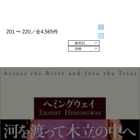
201 〜 220／全4,565件
発売日の新しい順
20件