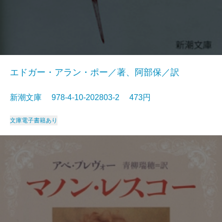
エドガー・アラン・ポー／著、阿部保／訳
新潮文庫 978-4-10-202803-2 473円
文庫
電子書籍あり