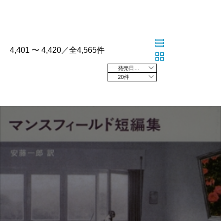
4,401 〜 4,420／全4,565件
発売日の新しい順
20件