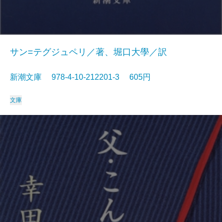
サン=テグジュペリ／著、堀口大學／訳
新潮文庫 978-4-10-212201-3 605円
文庫