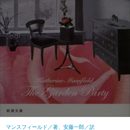
マンスフィールド／著、安藤一郎／訳