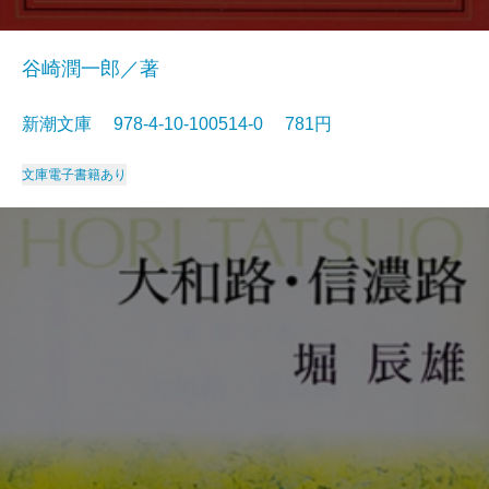
谷崎潤一郎／著
新潮文庫 978-4-10-100514-0 781円
文庫
電子書籍あり