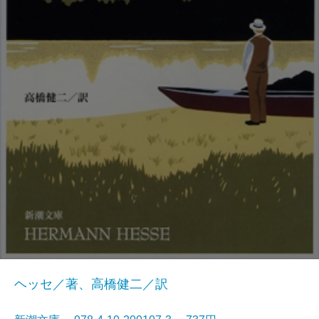
ヘッセ／著、高橋健二／訳