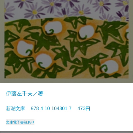
伊藤左千夫／著
新潮文庫 978-4-10-104801-7 473円
文庫
電子書籍あり