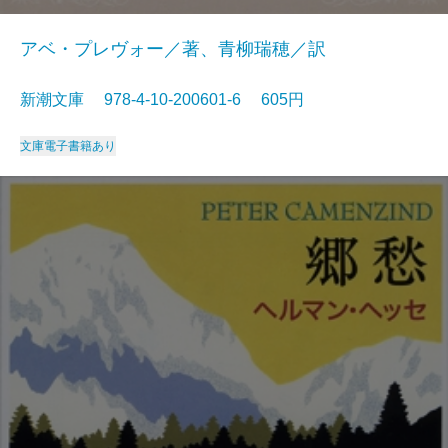
アベ・プレヴォー／著、青柳瑞穂／訳
新潮文庫 978-4-10-200601-6 605円
文庫
電子書籍あり