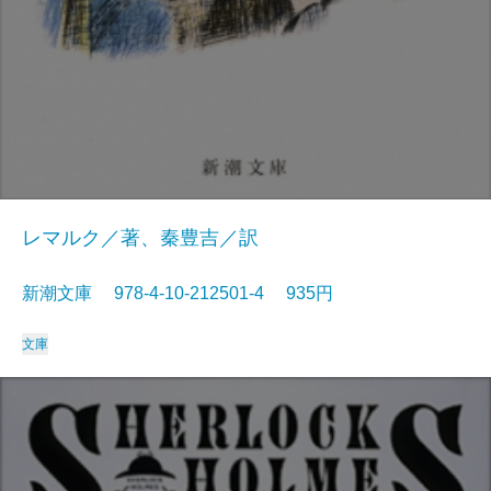
レマルク／著、秦豊吉／訳
新潮文庫 978-4-10-212501-4 935円
文庫