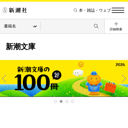
本・雑誌・ウェブ
詳細検索
新潮文庫
Pre
Ne
v
xt