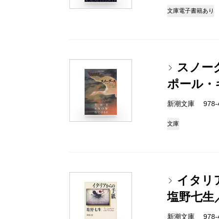
文庫
電子書籍あり
スノー
ポール・
新潮文庫 978-4-
文庫
イタリ
塩野七生
新潮文庫 978-4-