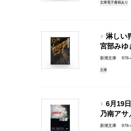
文庫
電子書籍あり
淋しい
宮部みゆ
新潮文庫 978-4-
文庫
6月19
乃南アサ
新潮文庫 978-4-