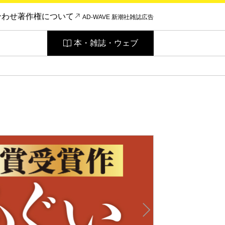
合わせ
著作権について
AD-WAVE 新潮社雑誌広告
本・雑誌・ウェブ