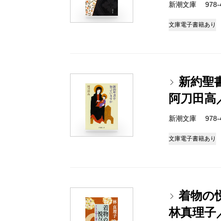
新潮文庫 978-4-
文庫
電子書籍あり
新約聖
阿刀田高
新潮文庫 978-4-
文庫
電子書籍あり
着物の
林真理子