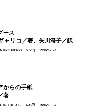
グース
ギャリコ／著、矢川澄子／訳
10-216802-8 572円 1996/12/24
アからの手紙
／著
10-118109-7 605円 1996/12/24