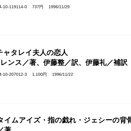
10-119114-0 737円 1996/11/29
チャタレイ夫人の恋人
ロレンス／著、伊藤整／訳、伊藤礼／補訳
10-207012-3 1,100円 1996/11/22
タイムアイズ・指の戯れ・ジェシーの背
／著