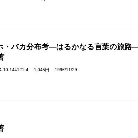
ホ・バカ分布考―はるかなる言葉の旅路
著
10-144121-4 1,045円 1996/11/29
著