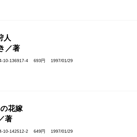
狩人
き／著
10-136917-4 693円 1997/01/29
日の花嫁
／著
10-142512-2 649円 1997/01/29