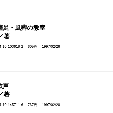
纏足・風葬の教室
／著
10-103618-2 605円 1997/02/28
歌声
／著
10-145711-6 737円 1997/02/28