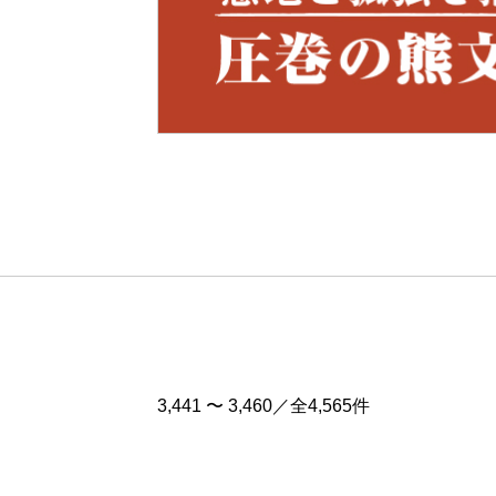
Pre
v
3,441 〜 3,460／全4,565件