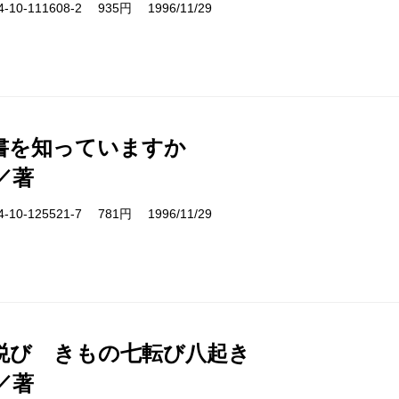
10-111608-2 935円 1996/11/29
書を知っていますか
／著
10-125521-7 781円 1996/11/29
悦び きもの七転び八起き
／著