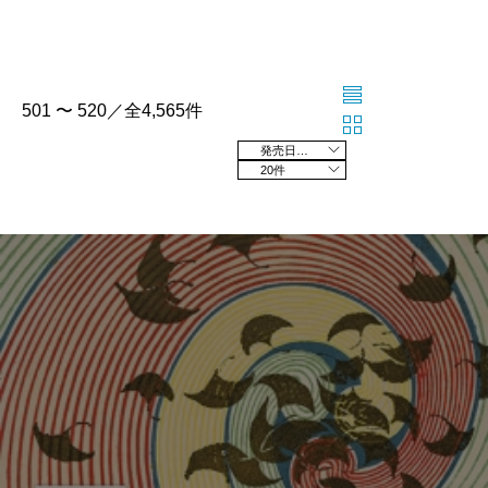
501 〜 520／全4,565件
発売日の新しい順
20件