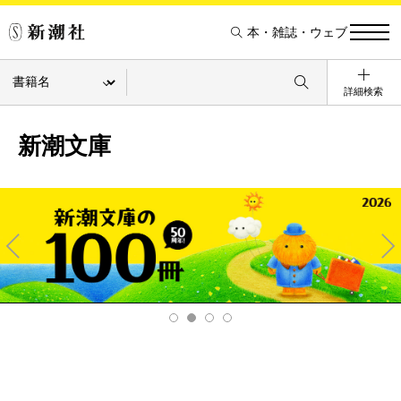
本・雑誌・ウェブ
詳細検索
新潮文庫
Pre
Ne
v
xt