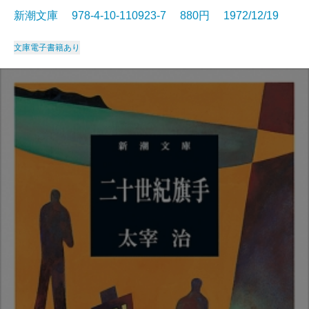
新潮文庫 978-4-10-110923-7 880円 1972/12/19
文庫
電子書籍あり