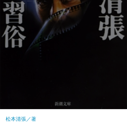
松本清張／著