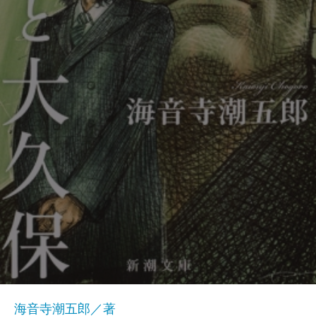
海音寺潮五郎／著