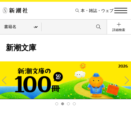
本・雑誌・ウェブ
詳細検索
新潮文庫
Pre
Ne
v
xt