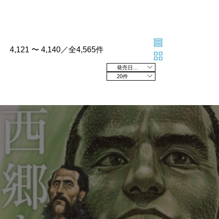
4,121 〜 4,140／全4,565件
発売日の新しい順
20件