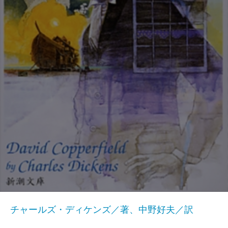
チャールズ・ディケンズ／著、中野好夫／訳