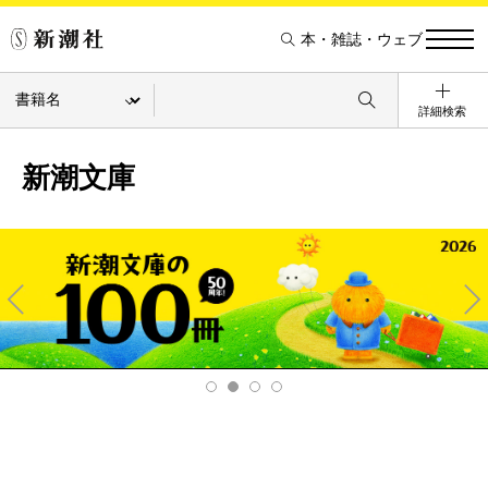
本・雑誌・ウェブ
詳細検索
新潮文庫
Pre
Ne
v
xt