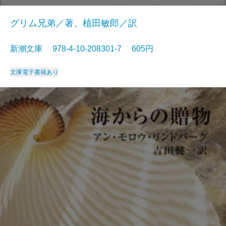
グリム兄弟／著、植田敏郎／訳
新潮文庫 978-4-10-208301-7 605円
文庫
電子書籍あり