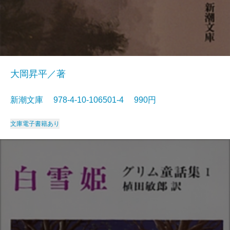
大岡昇平／著
新潮文庫 978-4-10-106501-4 990円
文庫
電子書籍あり