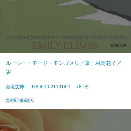
ルーシー・モード・モンゴメリ／著、村岡花子／
訳
新潮文庫 978-4-10-211314-1 781円
文庫
電子書籍あり