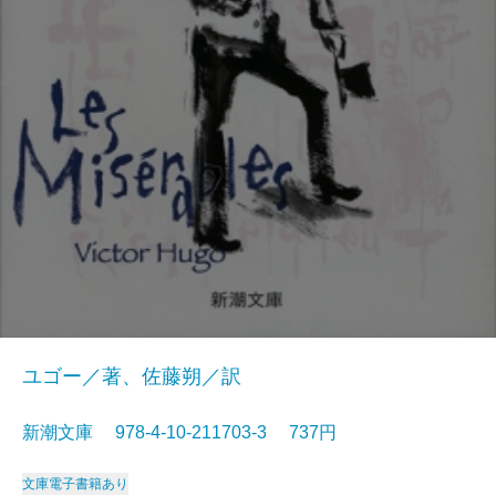
ユゴー／著、佐藤朔／訳
新潮文庫 978-4-10-211703-3 737円
文庫
電子書籍あり