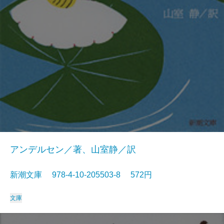
アンデルセン／著、山室静／訳
新潮文庫 978-4-10-205503-8 572円
文庫