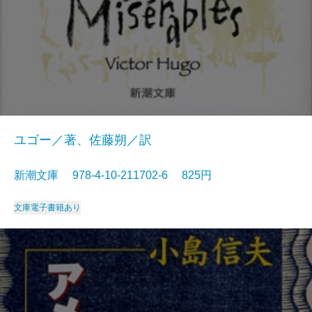
ユゴー／著、佐藤朔／訳
新潮文庫 978-4-10-211702-6 825円
文庫
電子書籍あり