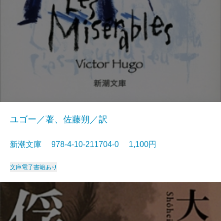
ユゴー／著、佐藤朔／訳
新潮文庫 978-4-10-211704-0 1,100円
文庫
電子書籍あり