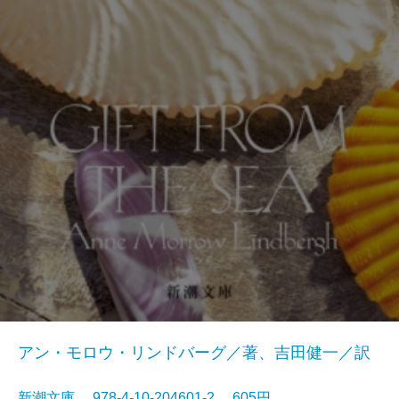
アン・モロウ・リンドバーグ／著、吉田健一／訳
新潮文庫 978-4-10-204601-2 605円