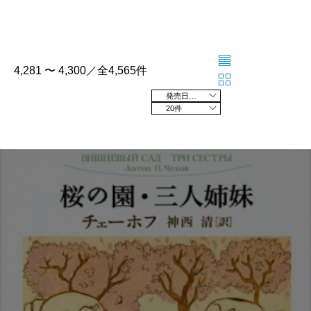
4,281 〜 4,300／全4,565件
発売日の新しい順
20件