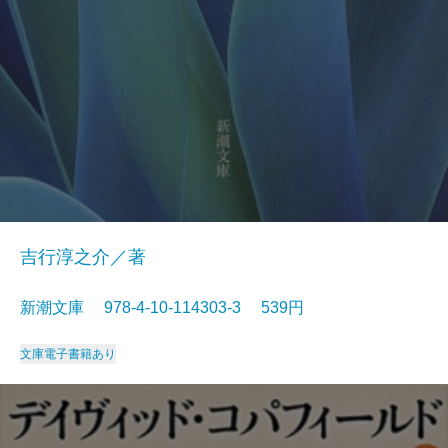
吉行淳之介／著
新潮文庫 978-4-10-114303-3 539円
文庫
電子書籍あり