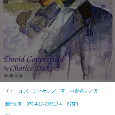
チャールズ・ディケンズ／著、中野好夫／訳
新潮文庫 978-4-10-203013-4 825円