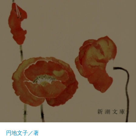
円地文子／著