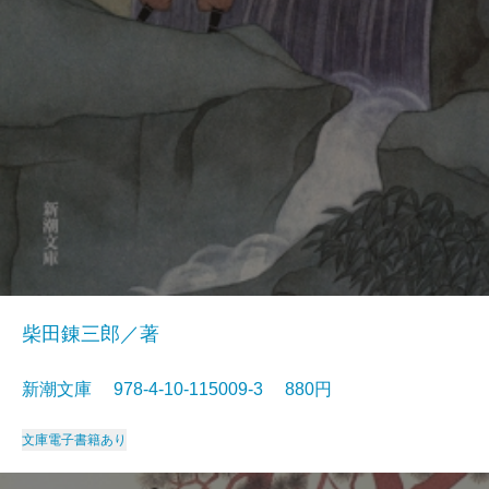
柴田錬三郎／著
新潮文庫 978-4-10-115009-3 880円
文庫
電子書籍あり