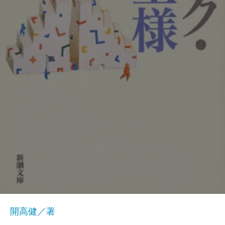
開高健／著