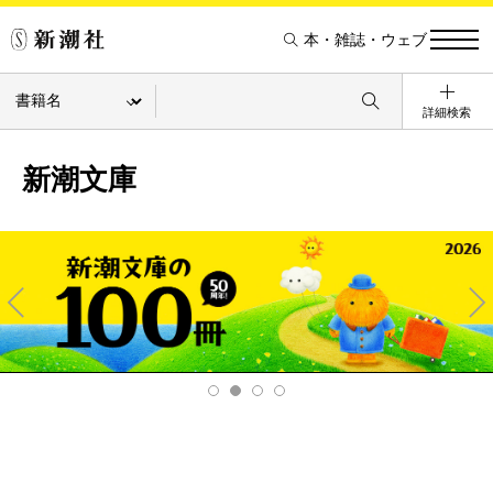
本・雑誌・ウェブ
詳細検索
新潮文庫
Pre
Ne
v
xt