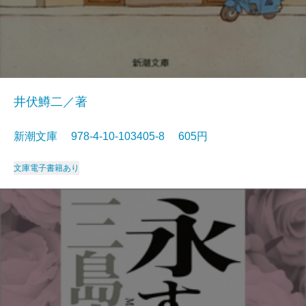
井伏鱒二／著
新潮文庫 978-4-10-103405-8 605円
文庫
電子書籍あり