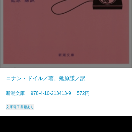
コナン・ドイル／著、延原謙／訳
新潮文庫 978-4-10-213413-9 572円
文庫
電子書籍あり