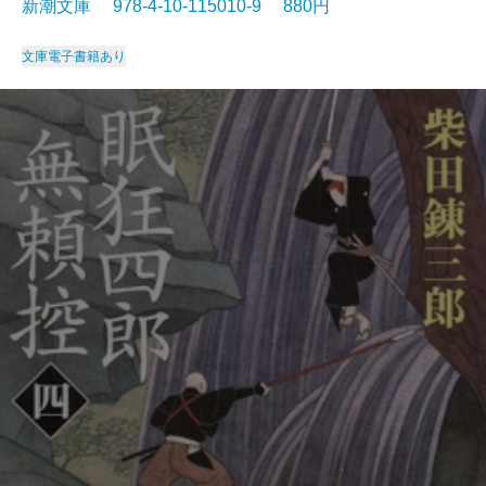
新潮文庫 978-4-10-115010-9 880円
文庫
電子書籍あり