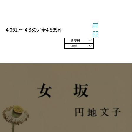
4,361 〜 4,380／全4,565件
発売日の新しい順
20件