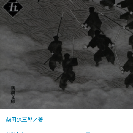
柴田錬三郎／著