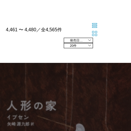
4,461 〜 4,480／全4,565件
発売日の新しい順
20件