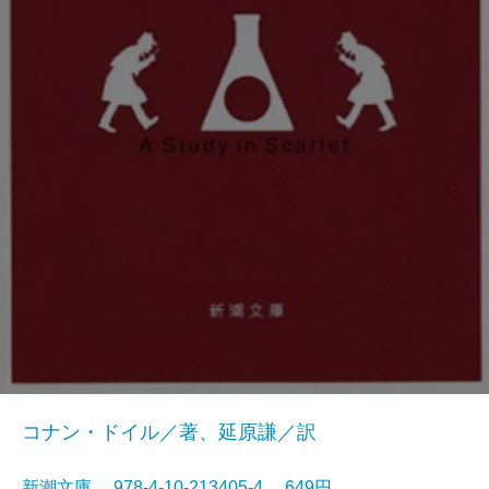
コナン・ドイル／著、延原謙／訳
新潮文庫 978-4-10-213405-4 649円