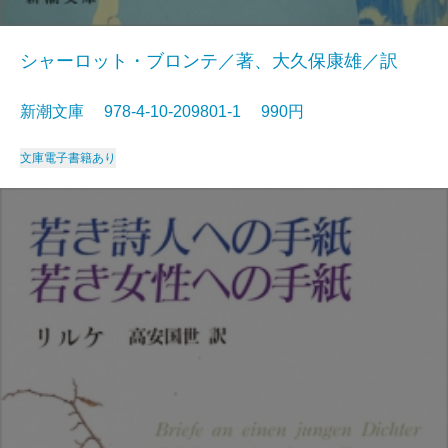
シャーロット・ブロンテ／著、大久保康雄／訳
新潮文庫 978-4-10-209801-1 990円
文庫
電子書籍あり