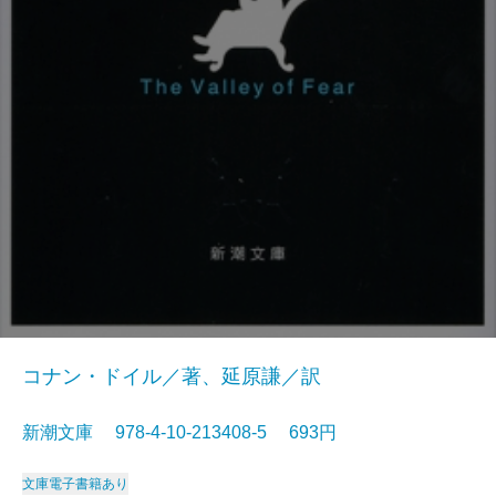
コナン・ドイル／著、延原謙／訳
新潮文庫 978-4-10-213408-5 693円
文庫
電子書籍あり