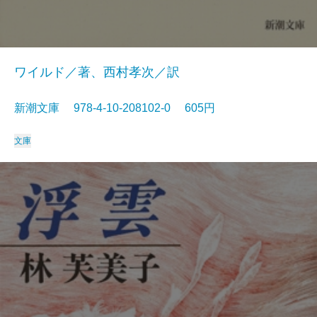
ワイルド／著、西村孝次／訳
新潮文庫 978-4-10-208102-0 605円
文庫