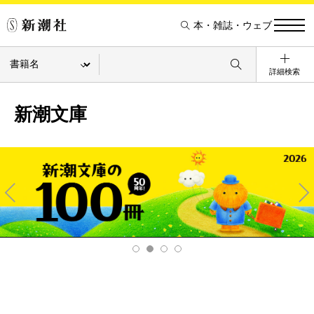
本・雑誌・ウェブ
詳細検索
新潮文庫
Pre
Ne
v
xt