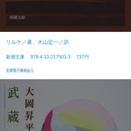
リルケ／著、大山定一／訳
新潮文庫 978-4-10-217503-3 737円
文庫
電子書籍あり