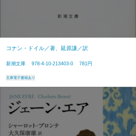
コナン・ドイル／著、延原謙／訳
新潮文庫 978-4-10-213403-0 781円
文庫
電子書籍あり