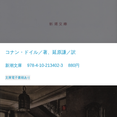
コナン・ドイル／著、延原謙／訳
新潮文庫 978-4-10-213402-3 880円
文庫
電子書籍あり