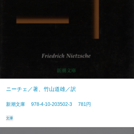
ニーチェ／著、竹山道雄／訳
新潮文庫 978-4-10-203502-3 781円
文庫