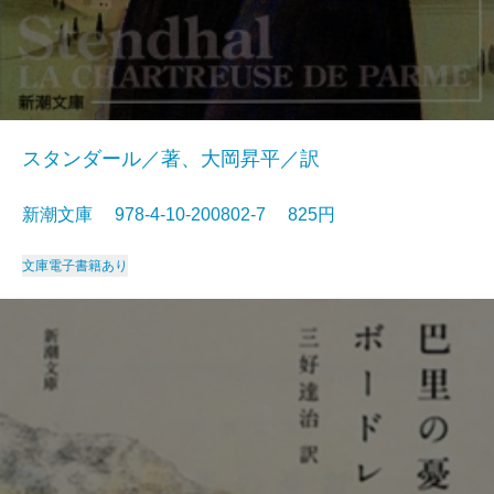
スタンダール／著、大岡昇平／訳
新潮文庫 978-4-10-200802-7 825円
文庫
電子書籍あり