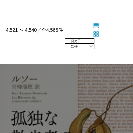
4,521 〜 4,540／全4,565件
発売日の新しい順
20件