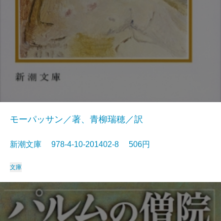
モーパッサン／著、青柳瑞穂／訳
新潮文庫 978-4-10-201402-8 506円
文庫