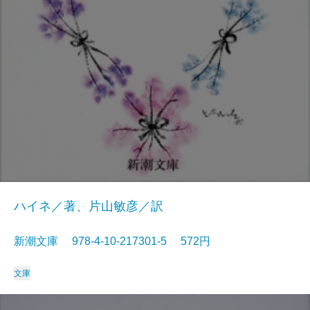
ハイネ／著、片山敏彦／訳
新潮文庫 978-4-10-217301-5 572円
文庫