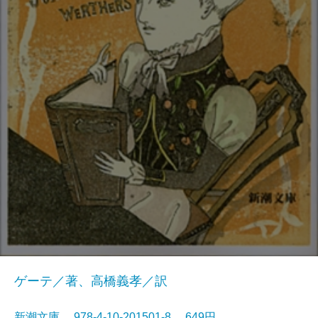
ゲーテ／著、高橋義孝／訳
新潮文庫 978-4-10-201501-8 649円