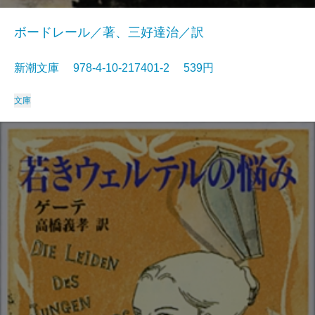
ボードレール／著、三好達治／訳
新潮文庫 978-4-10-217401-2 539円
文庫