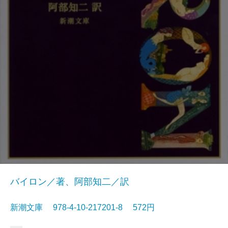
バイロン／著、阿部知二／訳
新潮文庫 978-4-10-217201-8 572円