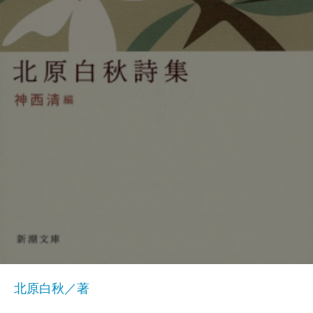
北原白秋／著