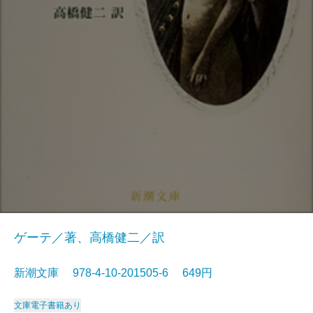
ゲーテ／著、高橋健二／訳
新潮文庫 978-4-10-201505-6 649円
文庫
電子書籍あり