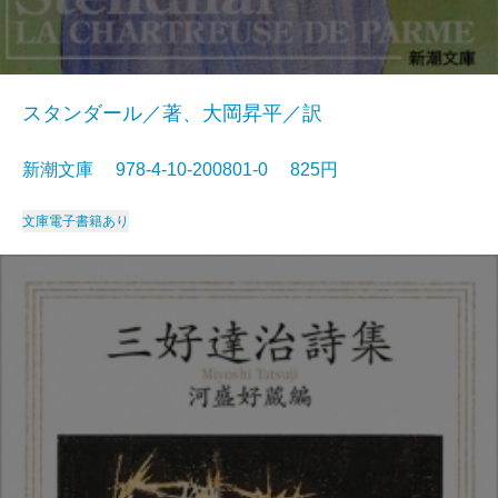
スタンダール／著、大岡昇平／訳
新潮文庫 978-4-10-200801-0 825円
文庫
電子書籍あり