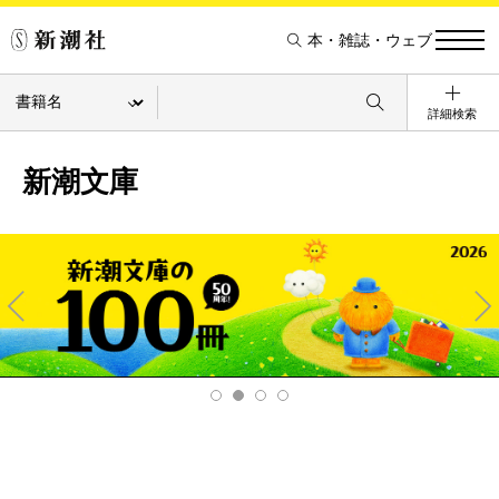
本・雑誌・ウェブ
詳細検索
新潮文庫
Pre
Ne
v
xt