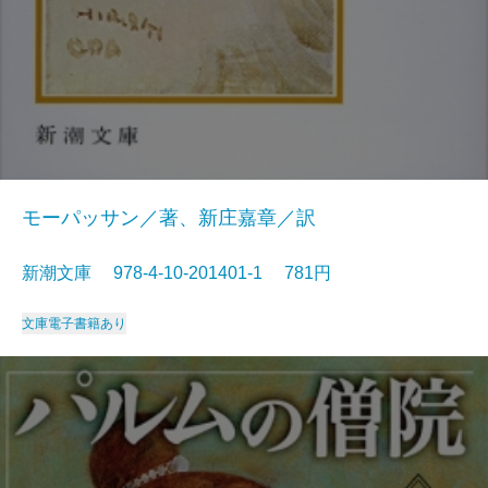
モーパッサン／著、新庄嘉章／訳
新潮文庫 978-4-10-201401-1 781円
文庫
電子書籍あり