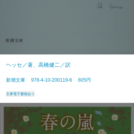
ヘッセ／著、高橋健二／訳
新潮文庫 978-4-10-200119-6 605円
文庫
電子書籍あり