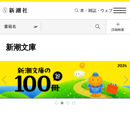
本・雑誌・ウェブ
詳細検索
新潮文庫
Pre
Ne
v
xt