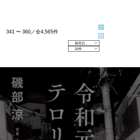
341 〜 360／全4,565件
発売日の新しい順
20件