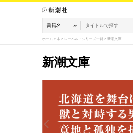
ホーム
>
本
>
レーベル・シリーズ一覧
>
新潮文庫
新潮文庫