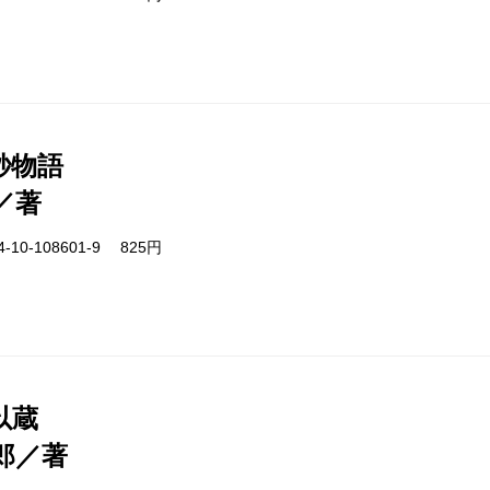
秒物語
／著
-10-108601-9 825円
以蔵
郎／著