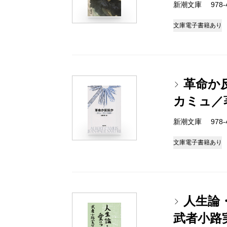
新潮文庫 978-4
文庫
電子書籍あり
革命か
カミュ／
新潮文庫 978-4
文庫
電子書籍あり
人生論
武者小路