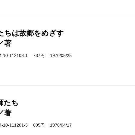
たちは故郷をめざす
／著
10-112103-1 737円 1970/05/25
師たち
／著
10-111201-5 605円 1970/04/17