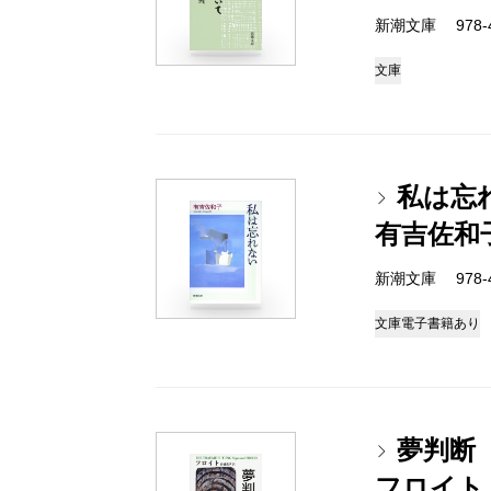
新潮文庫 978-4
文庫
私は忘
有吉佐和
新潮文庫 978-4
文庫
電子書籍あり
夢判断
フロイト