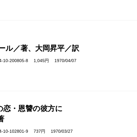
ール／著、大岡昇平／訳
10-200805-8 1,045円 1970/04/07
の恋・恩讐の彼方に
著
10-102801-9 737円 1970/03/27