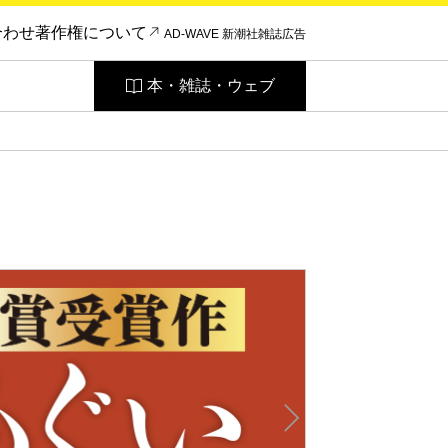
合わせ
著作権について
AD-WAVE 新潮社雑誌広告
本・雑誌・ウェブ