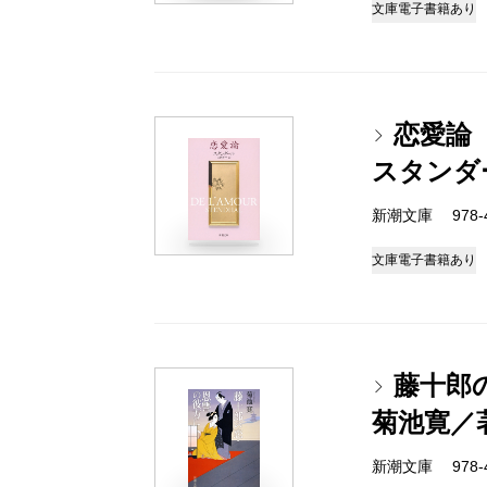
文庫
電子書籍あり
恋愛論
スタンダ
新潮文庫 978-4-
文庫
電子書籍あり
藤十郎
菊池寛／
新潮文庫 978-4-