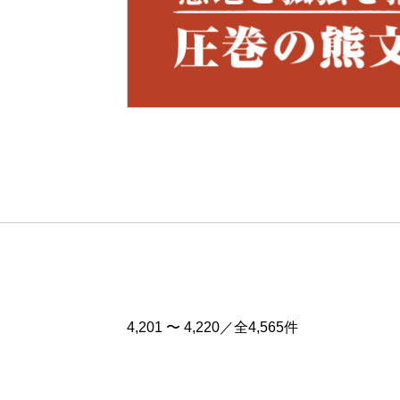
Pre
v
4,201 〜 4,220／全4,565件