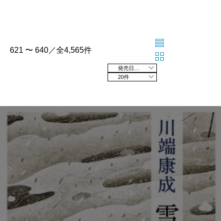
621 〜 640／全4,565件
発売日の新しい順
20件