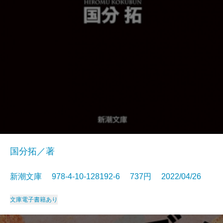
国分拓／著
新潮文庫 978-4-10-128192-6 737円 2022/04/26
文庫
電子書籍あり