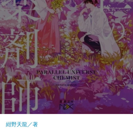
紺野天龍／著