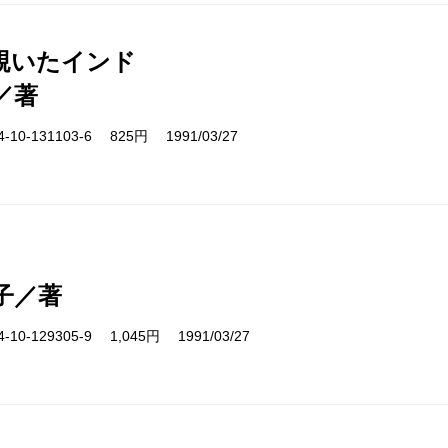
覗いたインド
／著
10-131103-6 825円 1991/03/27
子／著
10-129305-9 1,045円 1991/03/27