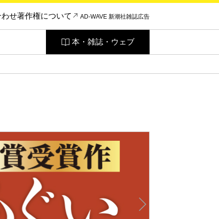
合わせ
著作権について
AD-WAVE 新潮社雑誌広告
本・雑誌・ウェブ