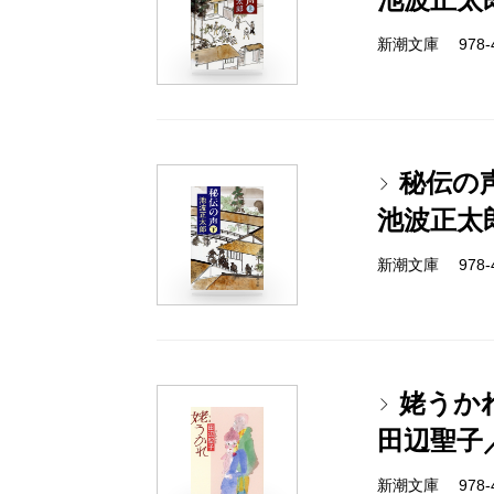
新潮文庫 978-4-
秘伝の
池波正太
新潮文庫 978-4-
姥うか
田辺聖子
新潮文庫 978-4-