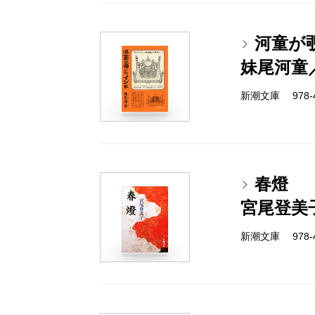
河童が
妹尾河童
新潮文庫 978-4-
春燈
宮尾登美
新潮文庫 978-4-