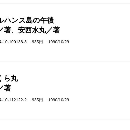
ルハンス島の午後
／著、安西水丸／著
10-100138-8 935円 1990/10/29
くら丸
／著
10-112122-2 935円 1990/10/29