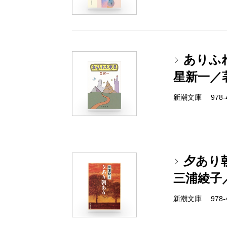
ありふ
星新一／
新潮文庫 978-4-
夕あり
三浦綾子
新潮文庫 978-4-