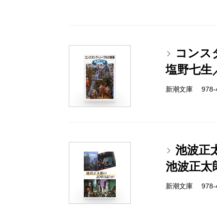
コンス
塩野七生
新潮文庫 978-4-
池波正
池波正太
新潮文庫 978-4-