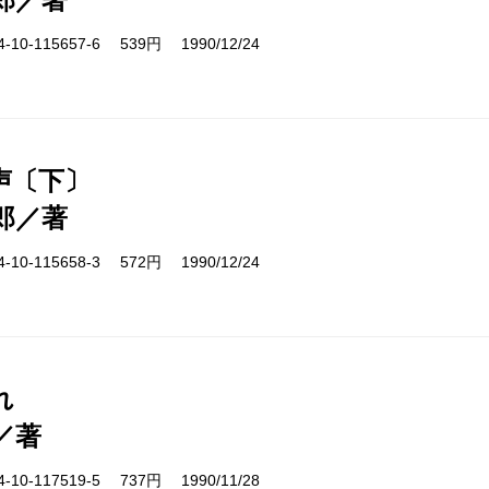
10-115657-6 539円 1990/12/24
声〔下〕
郎／著
10-115658-3 572円 1990/12/24
れ
／著
10-117519-5 737円 1990/11/28