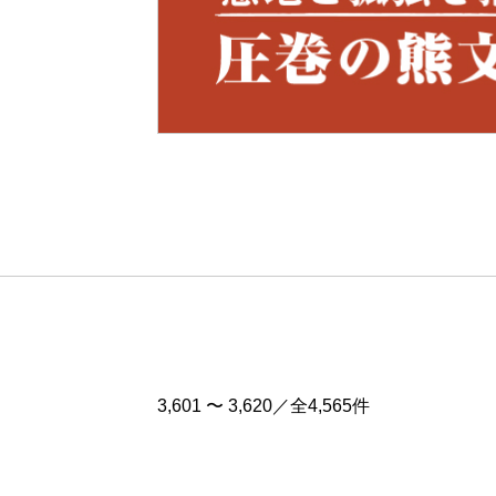
Pre
v
3,601 〜 3,620／全4,565件