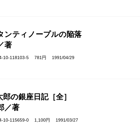
タンティノープルの陥落
／著
10-118103-5 781円 1991/04/29
太郎の銀座日記［全］
郎／著
10-115659-0 1,100円 1991/03/27