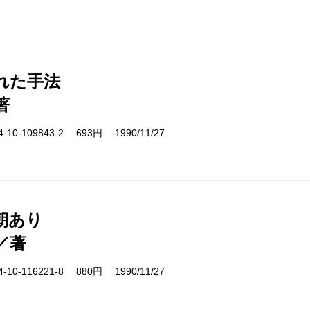
れた手法
著
10-109843-2 693円 1990/11/27
朝あり
／著
10-116221-8 880円 1990/11/27