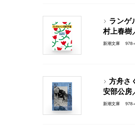
ランゲ
村上春樹
新潮文庫 978-4-
方舟さ
安部公房
新潮文庫 978-4-