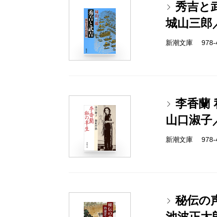
秀吉と
城山三郎
新潮文庫 978-4-
李香蘭
山口淑子
新潮文庫 978-4-
秘伝の
池波正太