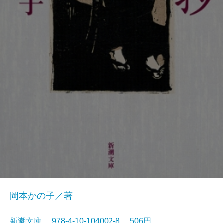
岡本かの子／著
新潮文庫 978-4-10-104002-8 506円