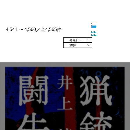
4,541 〜 4,560／全4,565件
発売日の新しい順
20件