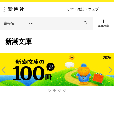
本・雑誌・ウェブ
詳細検索
新潮文庫
Pre
Ne
v
xt