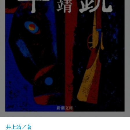
井上靖／著