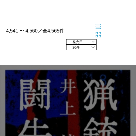
4,541 〜 4,560／全4,565件
発売日の新しい順
20件