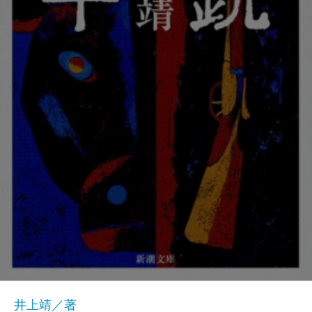
井上靖／著