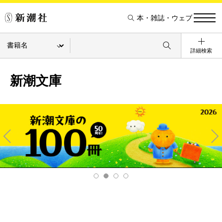
本・雑誌・ウェブ
詳細検索
新潮文庫
Pre
Ne
v
xt