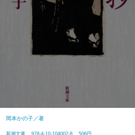
岡本かの子／著
新潮文庫 978-4-10-104002-8 506円