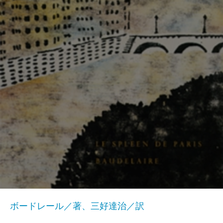
ボードレール／著、三好達治／訳