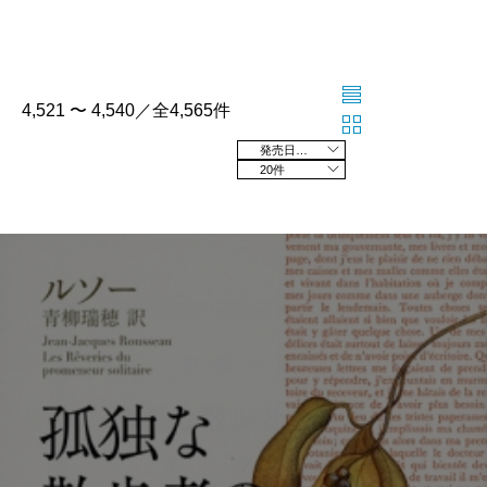
4,521 〜 4,540／全4,565件
発売日の新しい順
20件