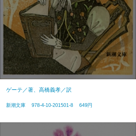
ゲーテ／著、高橋義孝／訳
新潮文庫 978-4-10-201501-8 649円