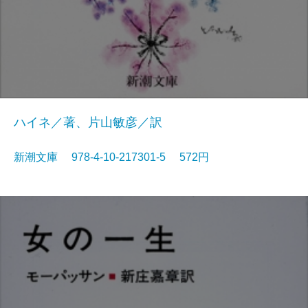
ハイネ／著、片山敏彦／訳
新潮文庫 978-4-10-217301-5 572円