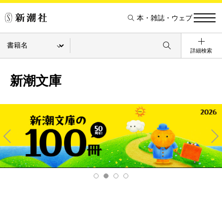
本・雑誌・ウェブ
詳細検索
新潮文庫
Pre
Ne
v
xt