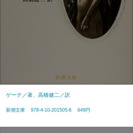
ゲーテ／著、高橋健二／訳
新潮文庫 978-4-10-201505-6 649円