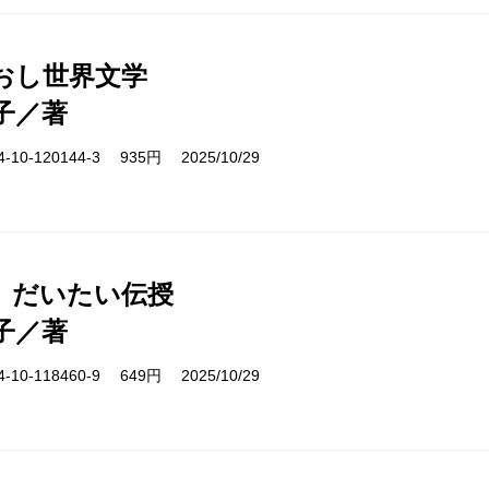
おし世界文学
子／著
10-120144-3 935円 2025/10/29
、だいたい伝授
子／著
10-118460-9 649円 2025/10/29