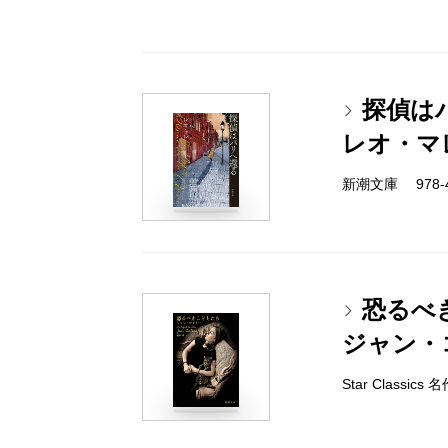
探偵は
レオ・マ
新潮文庫 978-4-
恐るべ
ジャン・
Star Classi