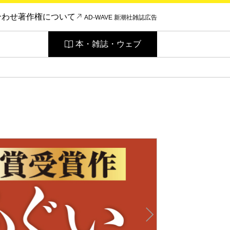
合わせ
著作権について
AD-WAVE 新潮社雑誌広告
本・雑誌・ウェブ