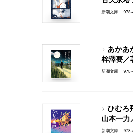
新潮文庫 978-4-
あかあ
梓澤要／
新潮文庫 978-4-
ひむろ
山本一力
新潮文庫 978-4-