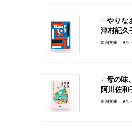
やりな
津村記久
新潮文庫 978-4-
母の味
阿川佐和
新潮文庫 978-4-