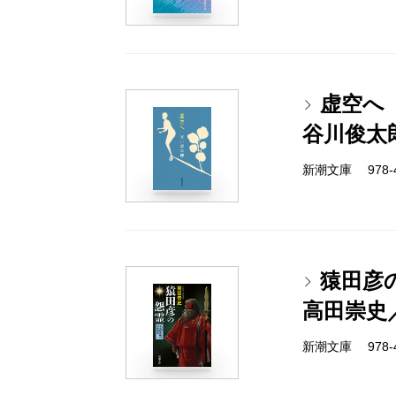
虚空へ
谷川俊太
新潮文庫 978-4-
猿田彦
高田崇史
新潮文庫 978-4-