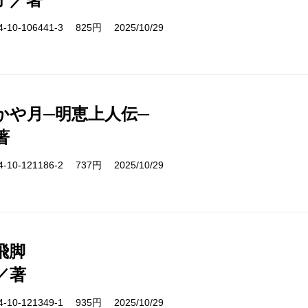
10-106441-3 825円 2025/10/29
かや月─明恵上人伝─
著
10-121186-2 737円 2025/10/29
飛脚
／著
10-121349-1 935円 2025/10/29