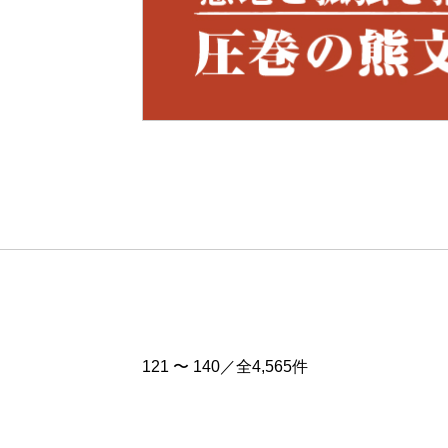
Pre
v
121 〜 140／全4,565件