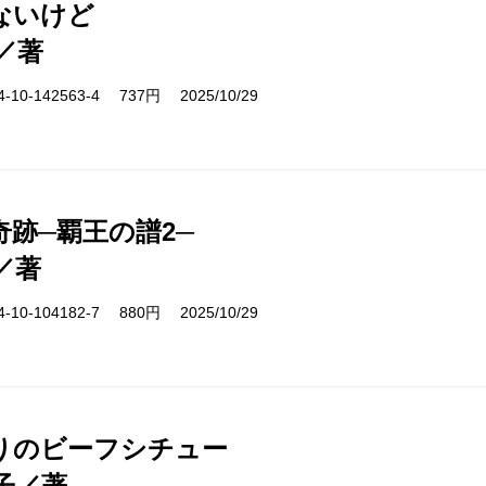
ないけど
／著
10-142563-4 737円 2025/10/29
奇跡─覇王の譜2─
／著
10-104182-7 880円 2025/10/29
りのビーフシチュー
子／著