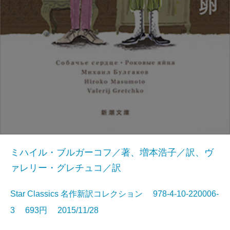
ミハイル・ブルガーコフ／著、増本浩子／訳、ヴ
ァレリー・グレチュコ／訳
Star Classics 名作新訳コレクション 978-4-10-220006-
3 693円 2015/11/28