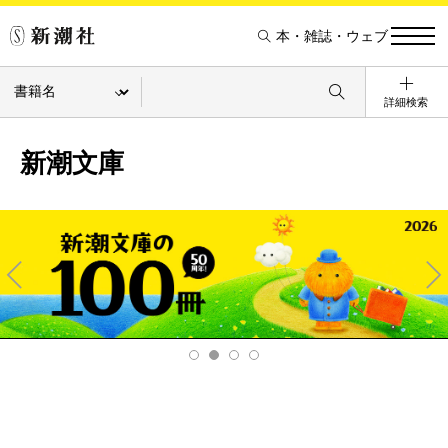
本・雑誌・ウェブ
詳細検索
新潮文庫
Pre
Ne
v
xt