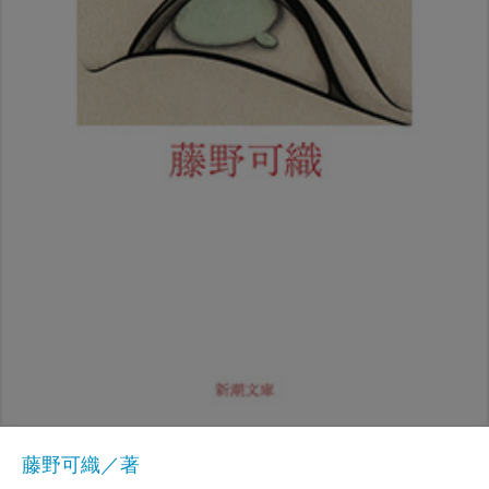
藤野可織／著