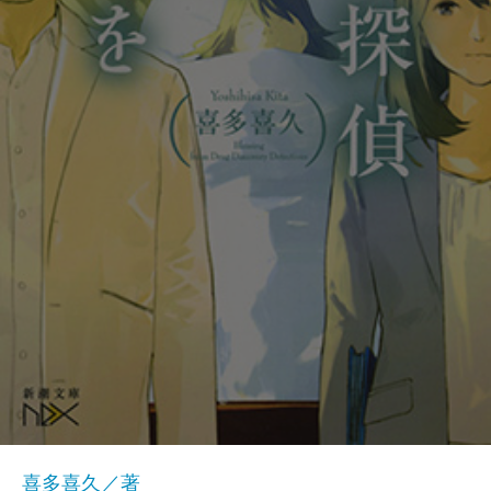
喜多喜久／著