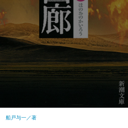
船戸与一／著