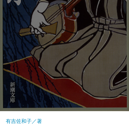
有吉佐和子／著