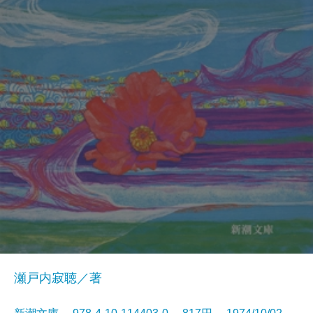
瀬戸内寂聴／著