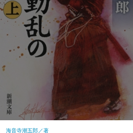
海音寺潮五郎／著