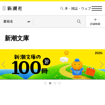
本・雑誌・ウェブ
詳細検索
新潮文庫
Pre
Ne
v
xt