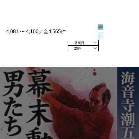
4,081 〜 4,100／全4,565件
発売日の新しい順
20件