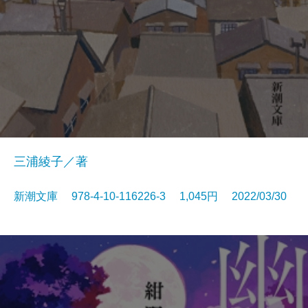
三浦綾子／著
新潮文庫 978-4-10-116226-3 1,045円 2022/03/30