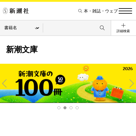
本・雑誌・ウェブ
詳細検索
新潮文庫
Pre
Ne
v
xt