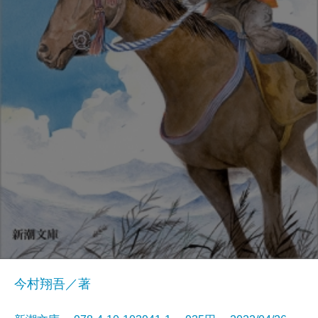
今村翔吾／著