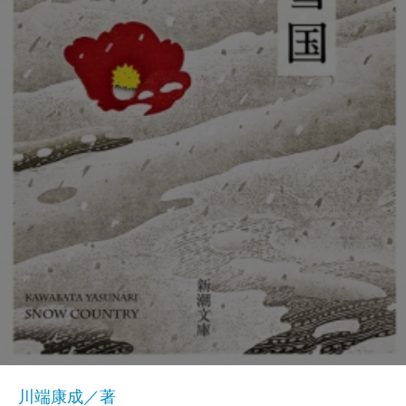
川端康成／著