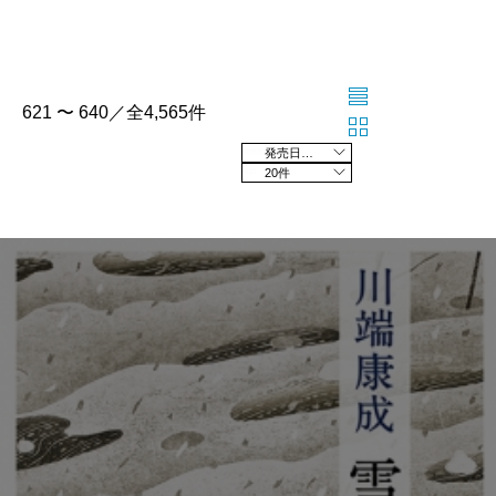
621 〜 640／全4,565件
発売日の新しい順
20件