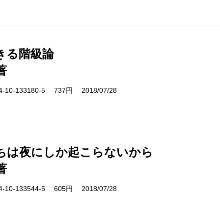
きる階級論
著
10-133180-5 737円 2018/07/28
ちは夜にしか起こらないから
著
10-133544-5 605円 2018/07/28