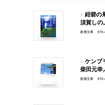
紺碧の
須賀しの
新潮文庫 978-4-
ケンブ
柴田元幸
新潮文庫 978-4-