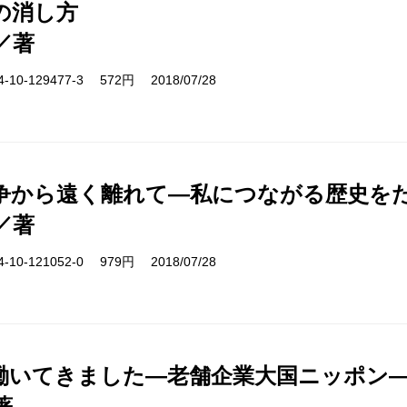
の消し方
／著
10-129477-3 572円 2018/07/28
争から遠く離れて―私につながる歴史を
／著
10-121052-0 979円 2018/07/28
働いてきました―老舗企業大国ニッポン
著