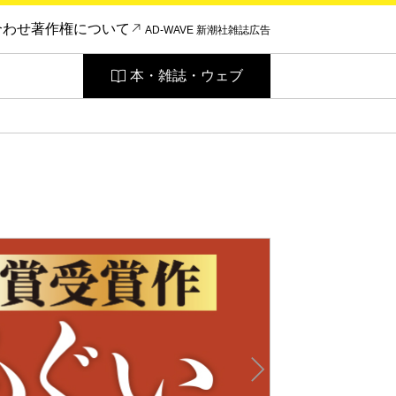
合わせ
著作権について
AD-WAVE 新潮社雑誌広告
本・雑誌・ウェブ