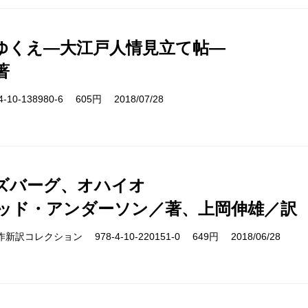
ゆくえ―大江戸人情見立て帖―
著
10-138980-6 605円 2018/07/28
ズバーグ、オハイオ
ッド・アンダーソン／著、上岡伸雄／訳
cs 名作新訳コレクション 978-4-10-220151-0 649円 2018/06/28