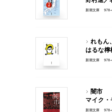
新潮文庫 978-4-
れもん
はるな檸
新潮文庫 978-4-
闇市
マイク・
新潮文庫 978-4-