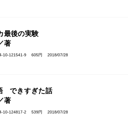
カ最後の実験
／著
10-121541-9 605円 2018/07/28
語 できすぎた話
／著
10-124817-2 539円 2018/07/28