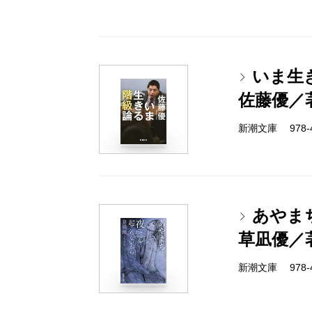
いま生
佐藤優／
新潮文庫 978-4-
あやま
草凪優／
新潮文庫 978-4-