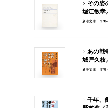
その姿
堀江敏幸
新潮文庫 978-4-
あの戦
城戸久枝
新潮文庫 978-4-
千年、
野村進／