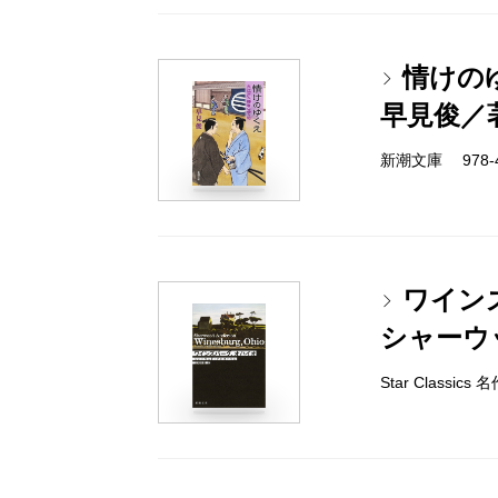
情けの
早見俊／
新潮文庫 978-4-
ワイン
シャーウ
Star Classi