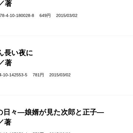
／著
-4-10-180028-8 649円 2015/03/02
ん長い夜に
／著
10-142553-5 781円 2015/03/02
の日々―娘婿が見た次郎と正子―
／著