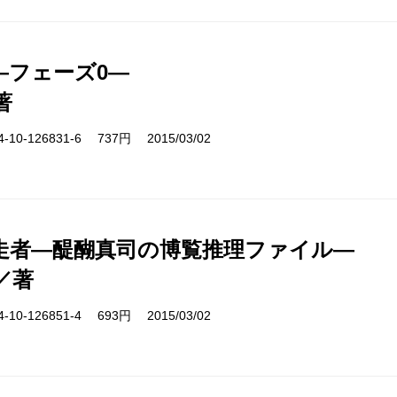
―フェーズ0―
著
10-126831-6 737円 2015/03/02
走者―醍醐真司の博覧推理ファイル―
／著
10-126851-4 693円 2015/03/02