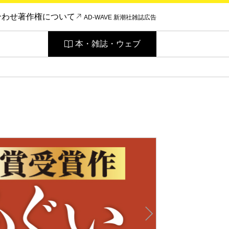
合わせ
著作権について
AD-WAVE 新潮社雑誌広告
本・雑誌・ウェブ