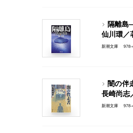
隔離島
仙川環／
新潮文庫 978-4-
闇の伴
長崎尚志
新潮文庫 978-4-