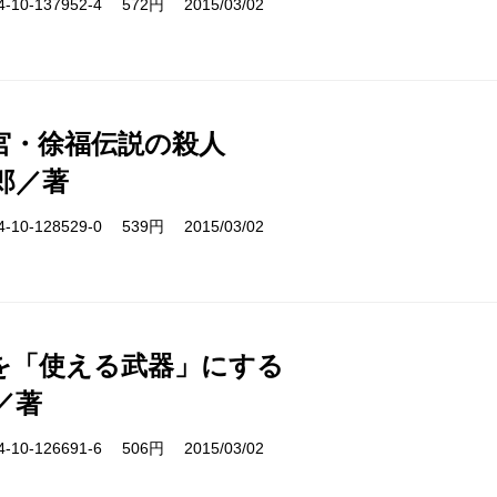
10-137952-4 572円 2015/03/02
宮・徐福伝説の殺人
郎／著
10-128529-0 539円 2015/03/02
を「使える武器」にする
／著
10-126691-6 506円 2015/03/02