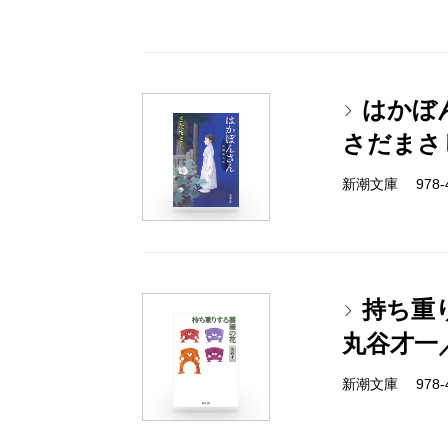
はかぼ
さだまさ
新潮文庫 978-4-
持ち重
丸谷才一
新潮文庫 978-4-