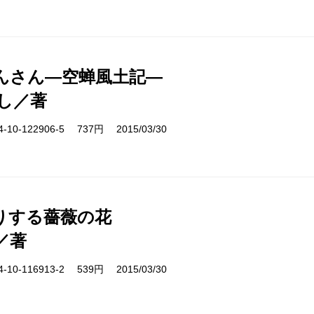
んさん―空蝉風土記―
し／著
10-122906-5 737円 2015/03/30
りする薔薇の花
／著
10-116913-2 539円 2015/03/30