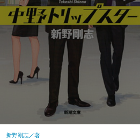
新野剛志／著