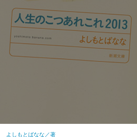
よしもとばなな／著