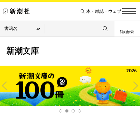
本・雑誌・ウェブ
詳細検索
新潮文庫
Pre
Ne
v
xt