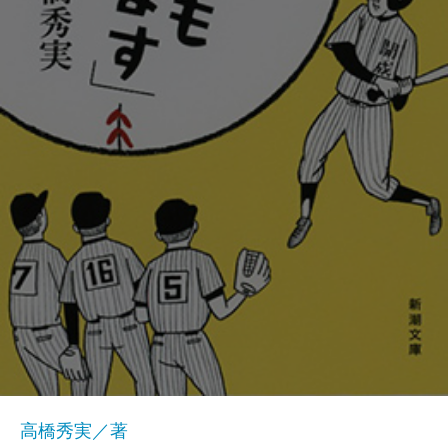
高橋秀実／著