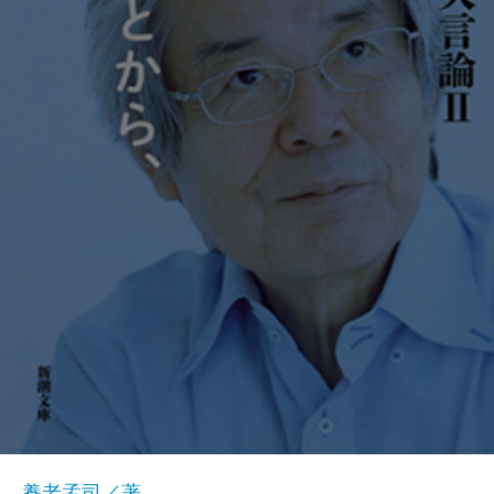
養老孟司／著