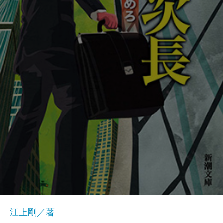
江上剛／著