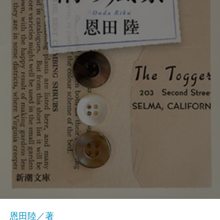
恩田陸／著