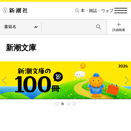
本・雑誌・ウェブ
詳細検索
新潮文庫
Pre
Ne
v
xt