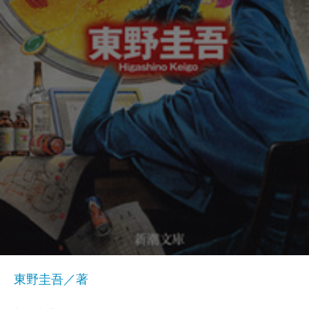
東野圭吾／著