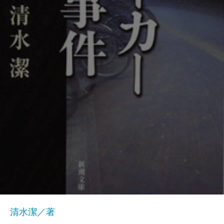
清水潔／著