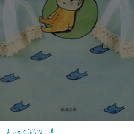
よしもとばなな／著