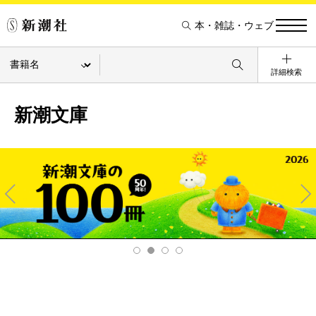
本・雑誌・ウェブ
詳細検索
新潮文庫
Pre
Ne
v
xt