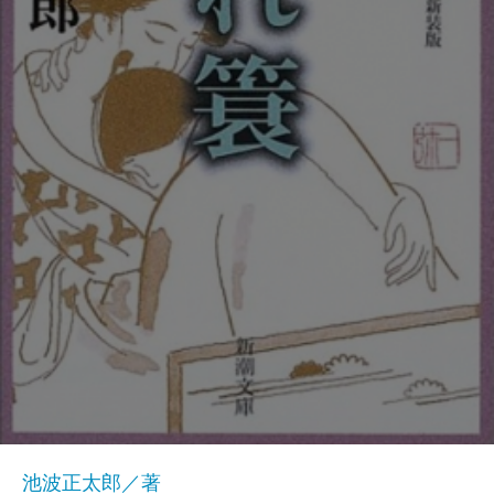
池波正太郎／著