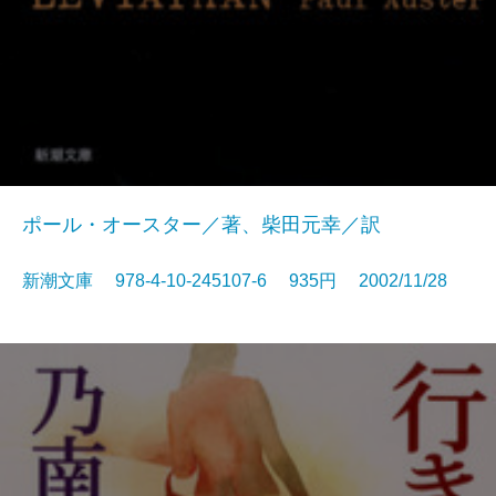
ポール・オースター／著、柴田元幸／訳
新潮文庫 978-4-10-245107-6 935円 2002/11/28