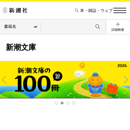
本・雑誌・ウェブ
詳細検索
新潮文庫
Pre
Ne
v
xt