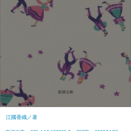
江國香織／著