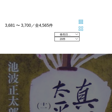
3,681 〜 3,700／全4,565件
発売日の新しい順
20件