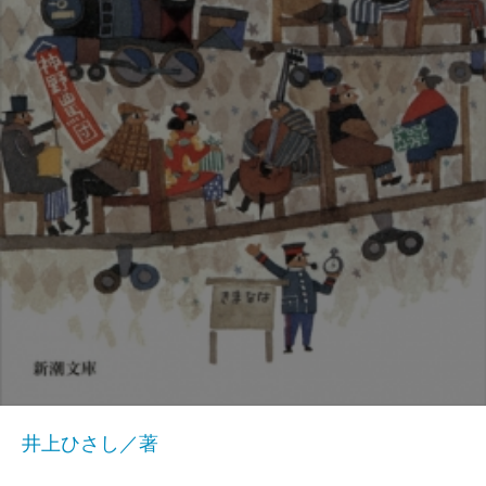
井上ひさし／著