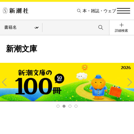
本・雑誌・ウェブ
詳細検索
新潮文庫
Pre
Ne
v
xt