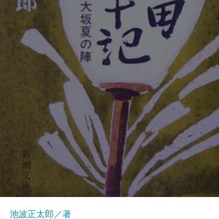
池波正太郎／著