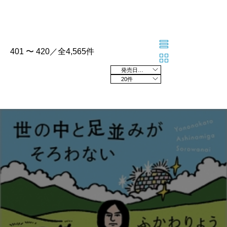
401 〜 420／全4,565件
発売日の新しい順
20件