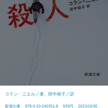
コラン・ニエル／著、田中裕子／訳
新潮文庫 978-4-10-240351-8 935円 2023/10/30