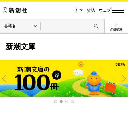
本・雑誌・ウェブ
詳細検索
新潮文庫
Pre
Ne
v
xt