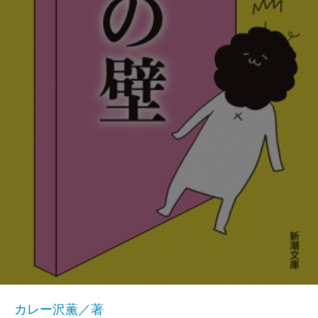
カレー沢薫／著