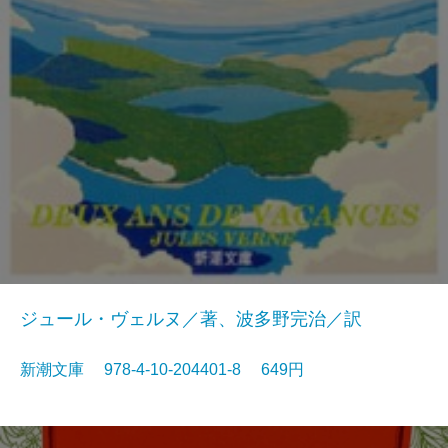
ジュール・ヴェルヌ／著、波多野完治／訳
新潮文庫 978-4-10-204401-8 649円