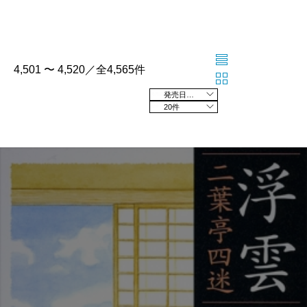
4,501 〜 4,520／全4,565件
発売日の新しい順
20件