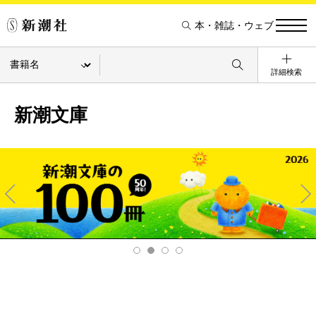
本・雑誌・ウェブ
詳細検索
新潮文庫
Pre
Ne
v
xt