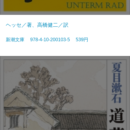
ヘッセ／著、高橋健二／訳
新潮文庫 978-4-10-200103-5 539円