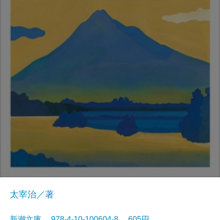
太宰治／著
新潮文庫 978-4-10-100604-8 605円