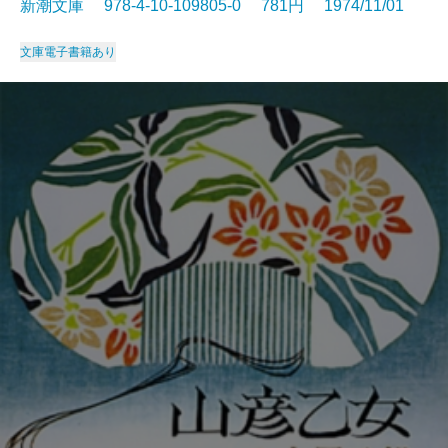
新潮文庫 978-4-10-109805-0 781円 1974/11/01
文庫
電子書籍あり