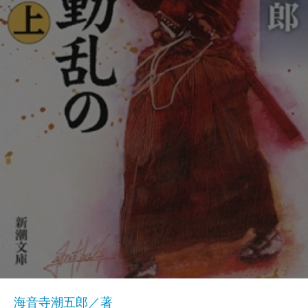
海音寺潮五郎／著