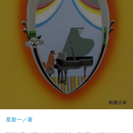
星新一／著