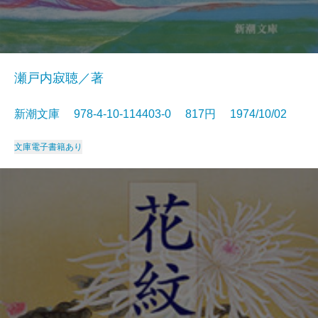
瀬戸内寂聴／著
新潮文庫 978-4-10-114403-0 817円 1974/10/02
文庫
電子書籍あり