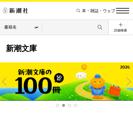
本・雑誌・ウェブ
詳細検索
新潮文庫
Pre
Ne
v
xt