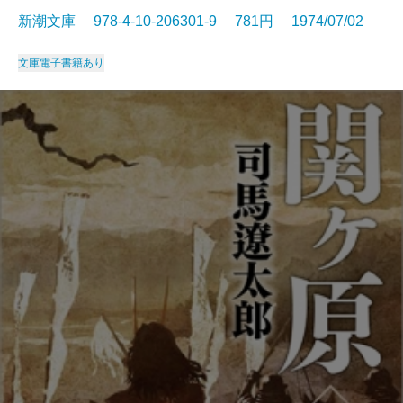
新潮文庫 978-4-10-206301-9 781円 1974/07/02
文庫
電子書籍あり