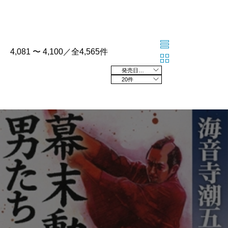
4,081 〜 4,100／全4,565件
発売日の新しい順
20件