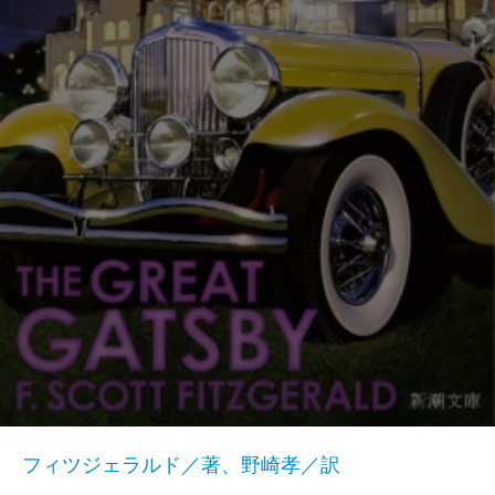
フィツジェラルド／著、野崎孝／訳