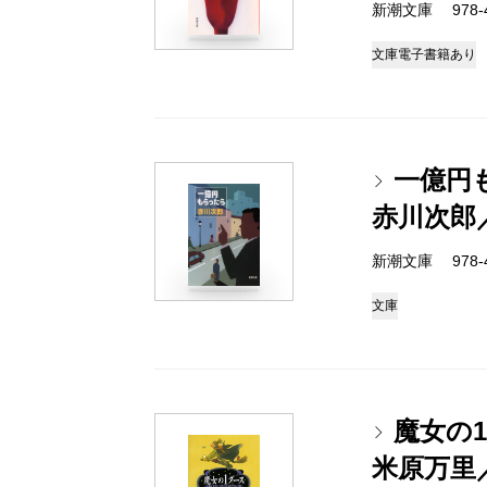
新潮文庫 978-4-
文庫
電子書籍あり
一億円
赤川次郎
新潮文庫 978-4-
文庫
魔女の
米原万里