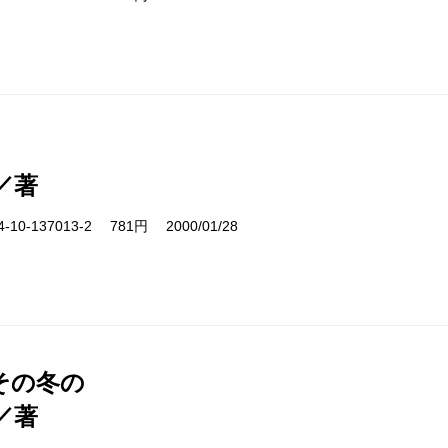
／著
10-137013-2 781円 2000/01/28
その冬の
／著