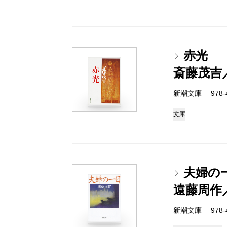
赤光
斎藤茂吉
新潮文庫 978-4-
文庫
夫婦の
遠藤周作
新潮文庫 978-4-