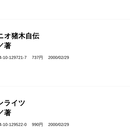
ニオ猪木自伝
／著
10-129721-7 737円 2000/02/29
ンライツ
／著
10-129522-0 990円 2000/02/29