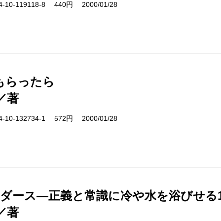
10-119118-8 440円 2000/01/28
もらったら
／著
10-132734-1 572円 2000/01/28
1ダース―正義と常識に冷や水を浴びせる1
／著