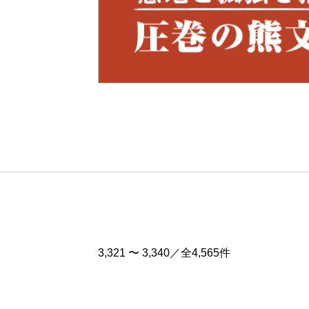
Pre
v
3,321 〜 3,340／全4,565件