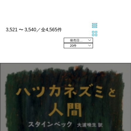
3,521 〜 3,540／全4,565件
発売日の新しい順
20件