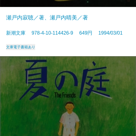
瀬戸内寂聴／著、瀬戸内晴美／著
新潮文庫 978-4-10-114426-9 649円 1994/03/01
文庫
電子書籍あり