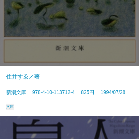
住井すゑ／著
新潮文庫 978-4-10-113712-4 825円 1994/07/28
文庫