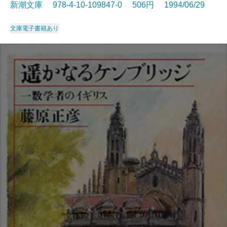
新潮文庫 978-4-10-109847-0 506円 1994/06/29
文庫
電子書籍あり