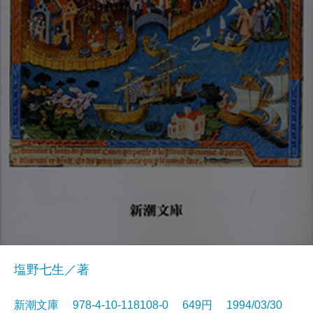
塩野七生／著
新潮文庫 978-4-10-118108-0 649円 1994/03/30