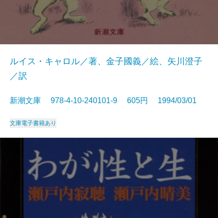
ルイス・キャロル／著、金子國義／絵、矢川澄子
／訳
新潮文庫 978-4-10-240101-9 605円 1994/03/01
文庫
電子書籍あり