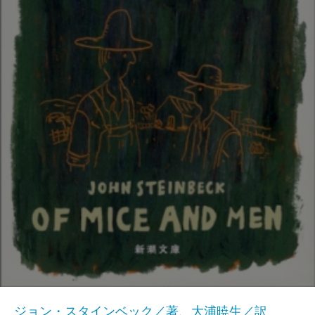
ジョン・スタインベック／著、大浦暁生／訳