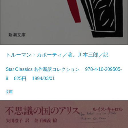
トルーマン・カポーティ／著、川本三郎／訳
Star Classics 名作新訳コレクション 978-4-10-209505-
8 825円 1994/03/01
文庫