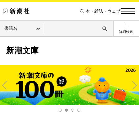
本・雑誌・ウェブ
詳細検索
新潮文庫
Pre
Ne
v
xt