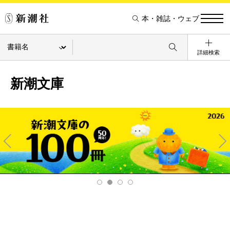
本・雑誌・ウェブ
詳細検索
新潮文庫
Pre
Ne
v
xt