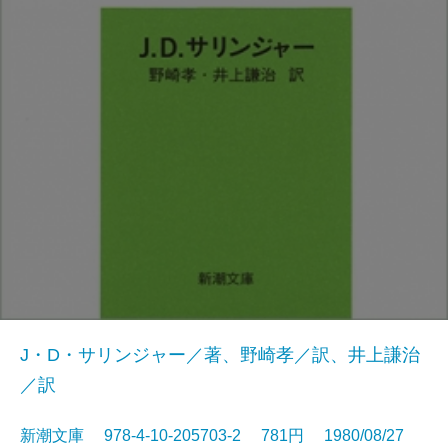
J・D・サリンジャー／著、野崎孝／訳、井上謙治
／訳
新潮文庫 978-4-10-205703-2 781円 1980/08/27