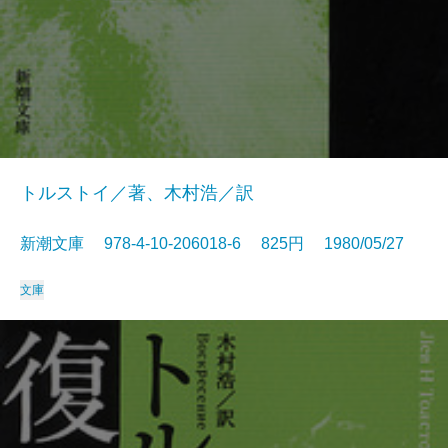
トルストイ／著、木村浩／訳
新潮文庫 978-4-10-206018-6 825円 1980/05/27
文庫