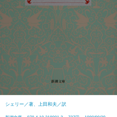
シェリー／著、上田和夫／訳