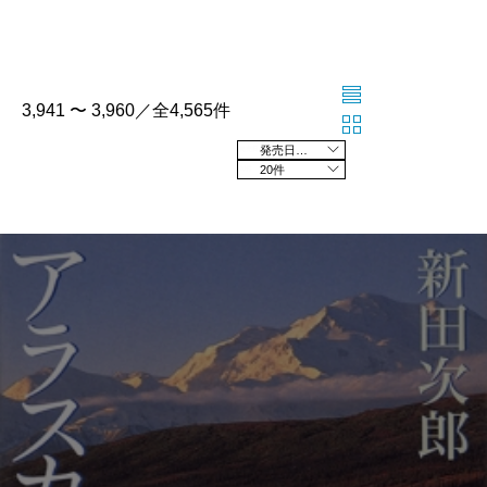
3,941 〜 3,960／全4,565件
発売日の新しい順
20件