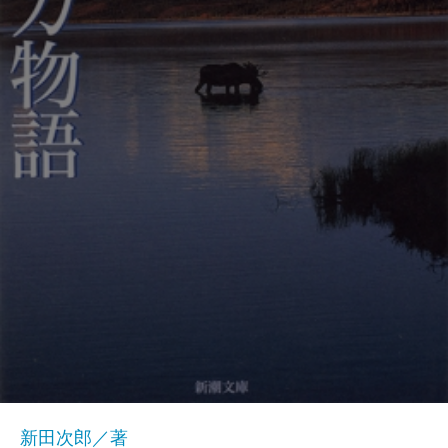
新田次郎／著