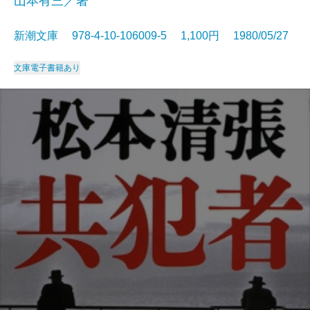
山本有三／著
新潮文庫 978-4-10-106009-5 1,100円 1980/05/27
文庫
電子書籍あり