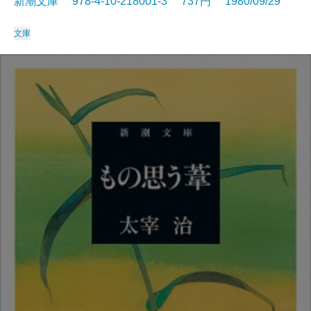
新潮文庫 978-4-10-218001-3 737円 1980/09/29
文庫