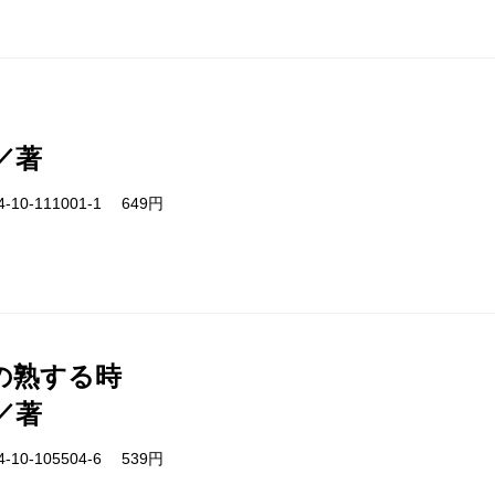
／著
-10-111001-1 649円
の熟する時
／著
-10-105504-6 539円