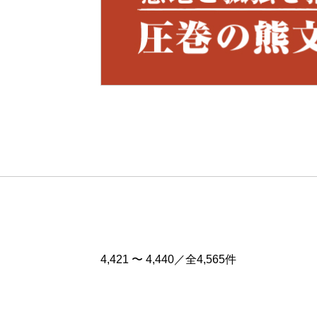
Pre
v
4,421 〜 4,440／全4,565件