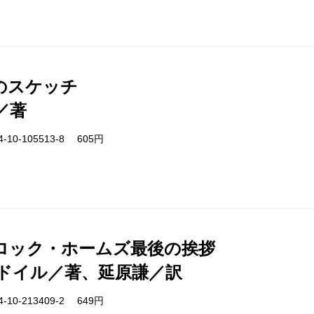
のスケッチ
／著
-10-105513-8 605円
ロック・ホームズ最後の挨拶
ドイル／著、延原謙／訳
-10-213409-2 649円