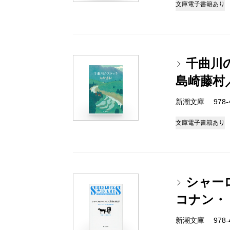
文庫
電子書籍あり
千曲川
島崎藤村
新潮文庫 978-4
文庫
電子書籍あり
シャー
コナン・
新潮文庫 978-4