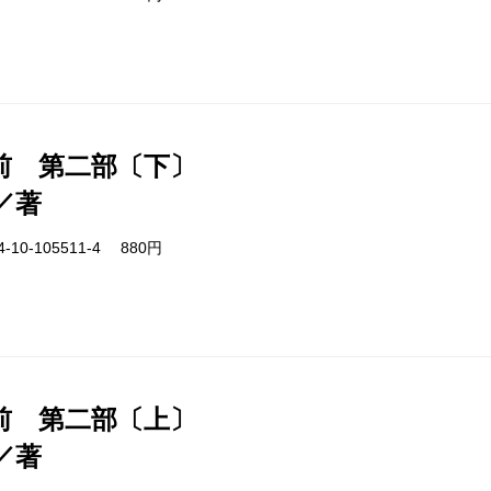
前 第二部〔下〕
／著
-10-105511-4 880円
前 第二部〔上〕
／著