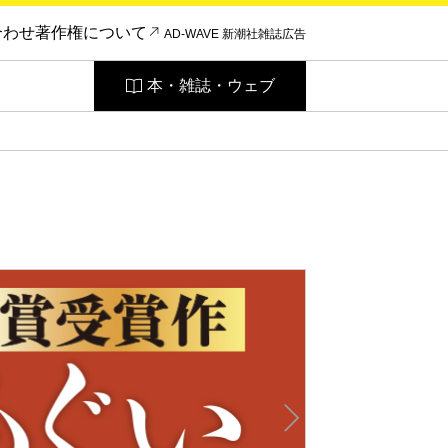
合わせ
著作権について
AD-WAVE 新潮社雑誌広告
本・雑誌・ウェブ