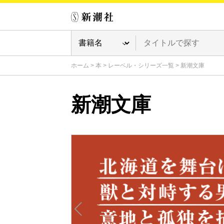
ホーム
>
本
>
レーベル・シリーズ一覧
>
新潮文庫
新潮文庫