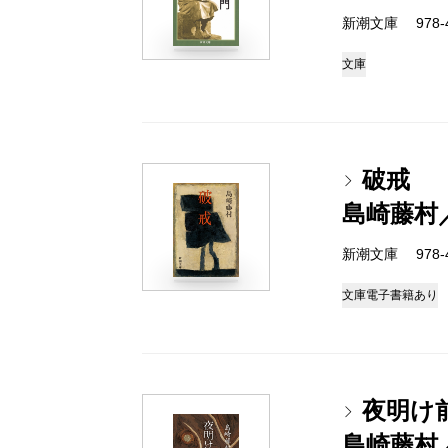
新潮文庫 978-4
文庫
破戒
島崎藤村
新潮文庫 978-4
文庫
電子書籍あり
夜明け
島崎藤村