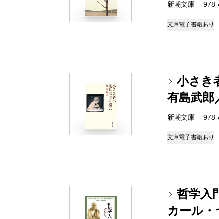
新潮文庫 978-4
文庫
電子書籍あり
小さき
有島武郎
新潮文庫 978-4
文庫
電子書籍あり
哲学入
カール・