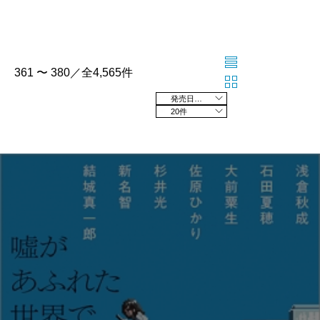
361 〜 380／全4,565件
発売日の新しい順
20件