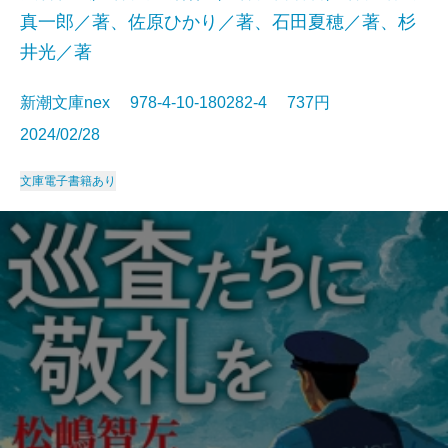
真一郎／著、佐原ひかり／著、石田夏穂／著、杉
井光／著
新潮文庫nex 978-4-10-180282-4 737円
2024/02/28
文庫
電子書籍あり