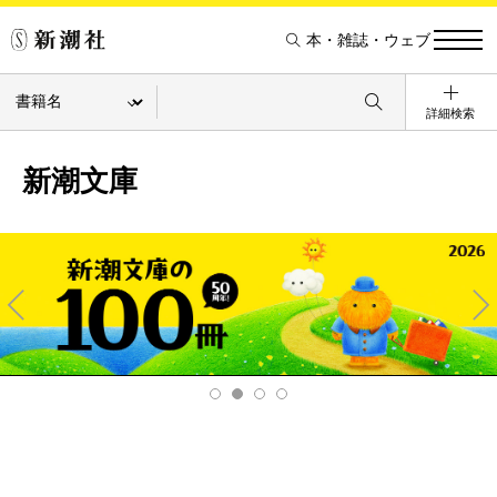
本・雑誌・ウェブ
詳細検索
新潮文庫
Pre
Ne
v
xt