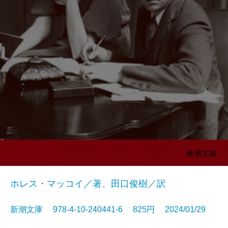
ホレス・マッコイ／著、田口俊樹／訳
新潮文庫 978-4-10-240441-6 825円 2024/01/29